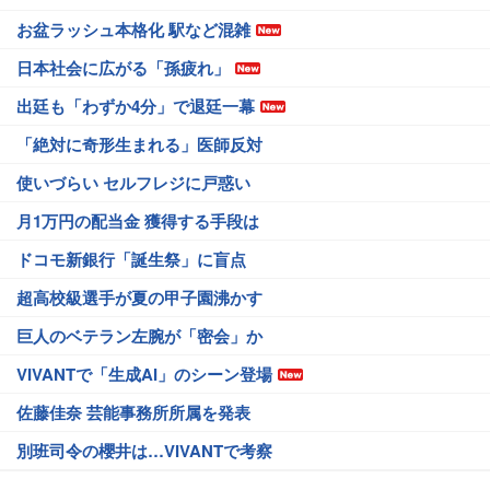
お盆ラッシュ本格化 駅など混雑
日本社会に広がる「孫疲れ」
出廷も「わずか4分」で退廷一幕
「絶対に奇形生まれる」医師反対
使いづらい セルフレジに戸惑い
月1万円の配当金 獲得する手段は
ドコモ新銀行「誕生祭」に盲点
超高校級選手が夏の甲子園沸かす
巨人のベテラン左腕が「密会」か
VIVANTで「生成AI」のシーン登場
佐藤佳奈 芸能事務所所属を発表
別班司令の櫻井は…VIVANTで考察