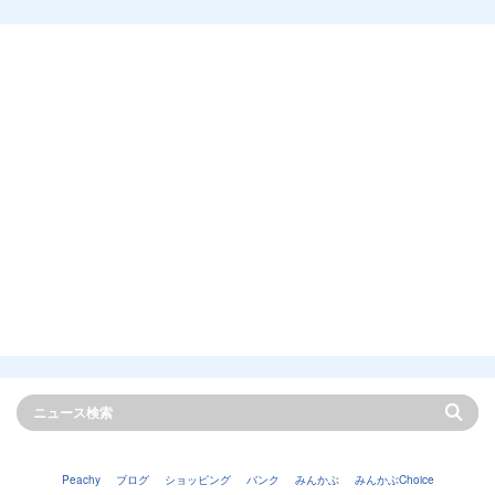
Peachy
ブログ
ショッピング
バンク
みんかぶ
みんかぶChoice