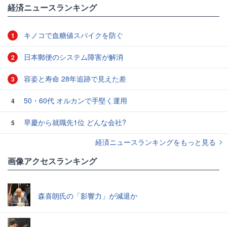
経済ニュースランキング
キノコで血糖値スパイクを防ぐ
1
日本郵便のシステム障害が解消
2
容姿と寿命 28年追跡で見えた差
3
50・60代 オルカンで手堅く運用
4
早慶から就職先1位 どんな会社?
5
経済ニュースランキングをもっと見る
画像アクセスランキング
森喜朗氏の「影響力」が減退か