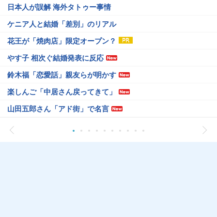
日本人が誤解 海外タトゥー事情
ケニア人と結婚「差別」のリアル
花王が「焼肉店」限定オープン？
やす子 相次ぐ結婚発表に反応
鈴木福「恋愛話」親友らが明かす
楽しんご「中居さん戻ってきて」
山田五郎さん「アド街」で名言