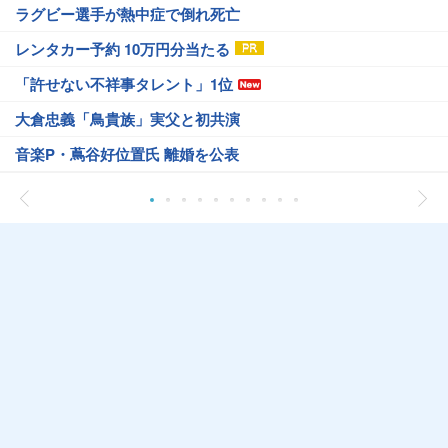
ラグビー選手が熱中症で倒れ死亡
レンタカー予約 10万円分当たる
「許せない不祥事タレント」1位
大倉忠義「鳥貴族」実父と初共演
音楽P・蔦谷好位置氏 離婚を公表