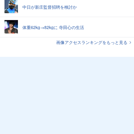
中日が新庄監督招聘を検討か
体重62kg→82kgに 寺田心の生活
画像アクセスランキングをもっと見る