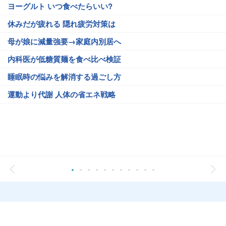
ヨーグルト いつ食べたらいい?
休みだが疲れる 隠れ疲労対策は
母が娘に減量強要→家庭内別居へ
内科医が低糖質麺を食べ比べ検証
睡眠時の悩みを解消する過ごし方
運動より代謝 人体の省エネ戦略