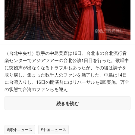
（台北中央社）歌手の中島美嘉は16日、台北市の台北流行音
楽センターでアジアツアーの台北公演1日目を行った。歌唱中
に突如声が出なくなるトラブルもあったが、その後は調子を
取り戻し、集まった数千人のファンを魅了した。中島は14日
に台湾入りし、16日の開演前にはリハーサルを2回実施。万全
の状態で台湾のファンらを迎え
続きを読む
#海外ニュース
#中国ニュース