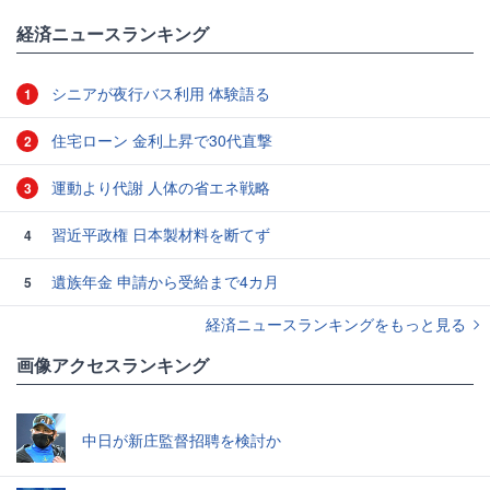
経済ニュースランキング
シニアが夜行バス利用 体験語る
1
住宅ローン 金利上昇で30代直撃
2
運動より代謝 人体の省エネ戦略
3
習近平政権 日本製材料を断てず
4
遺族年金 申請から受給まで4カ月
5
経済ニュースランキングをもっと見る
画像アクセスランキング
中日が新庄監督招聘を検討か