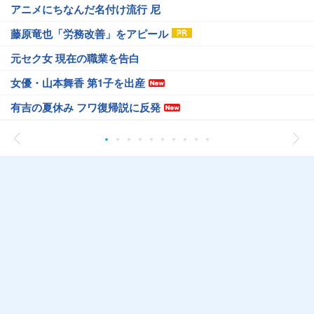
アニメにちなんだ名付け流行 尼
藤原竜也「労務改善」をアピール
元セク女 現在の職業を告白
女優・山本舞香 第1子を出産
有吉の夏休み フワ復帰説に反発