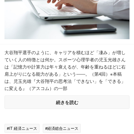
大谷翔平選手のように、キャリアを積むほど「凄み」が増し
ていく人の特徴とは何か。スポーツ心理学者の児玉光雄さん
は「記憶力や計算力は年々衰えるが、年齢を重ねるほどに右
肩上がりになる能力がある」という――。（第4回）※本稿
は、児玉光雄『大谷翔平の思考法「できない」を「できる」
に変える』（アスコム）の一部
続きを読む
#IT 経済ニュース
#経済総合ニュース