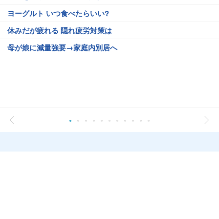
ヨーグルト いつ食べたらいい?
休みだが疲れる 隠れ疲労対策は
母が娘に減量強要→家庭内別居へ