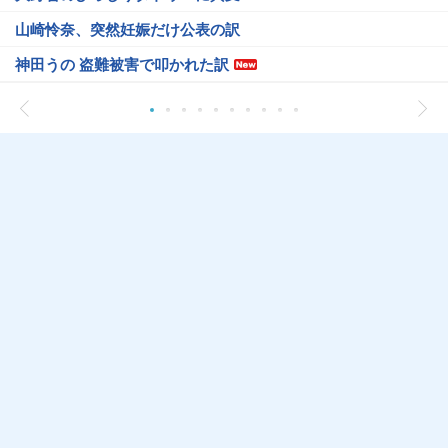
山崎怜奈、突然妊娠だけ公表の訳
神田うの 盗難被害で叩かれた訳