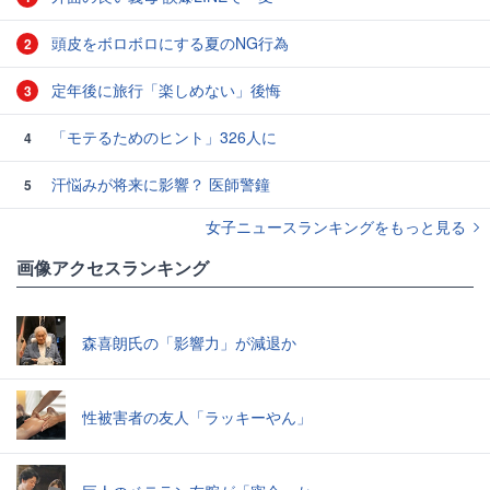
頭皮をボロボロにする夏のNG行為
2
定年後に旅行「楽しめない」後悔
3
「モテるためのヒント」326人に
4
汗悩みが将来に影響？ 医師警鐘
5
女子ニュースランキングをもっと見る
画像アクセスランキング
森喜朗氏の「影響力」が減退か
性被害者の友人「ラッキーやん」