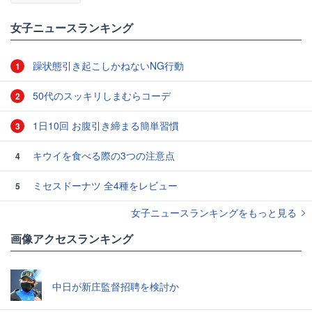
女子ニュースランキング
躁状態引き起こしかねないNG行動
1
50代のスッキリしまむらコーデ
2
1日10回 お腹引き締まる簡単習慣
3
キウイを食べる際の3つの注意点
4
ミセスドーナツ 全4種をレビュー
5
女子ニュースランキングをもっと見る
画像アクセスランキング
中日が新庄監督招聘を検討か