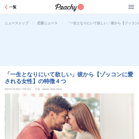
Peachy
一覧
>
>
「一生となりにいて欲しい」彼から【ゾッコン
ニューストップ
恋愛ニュース
「一生となりにいて欲しい」彼から【ゾッコンに愛
される女性】の特徴４つ
2021年3月20日 17時15分
写真：beauty news tokyo