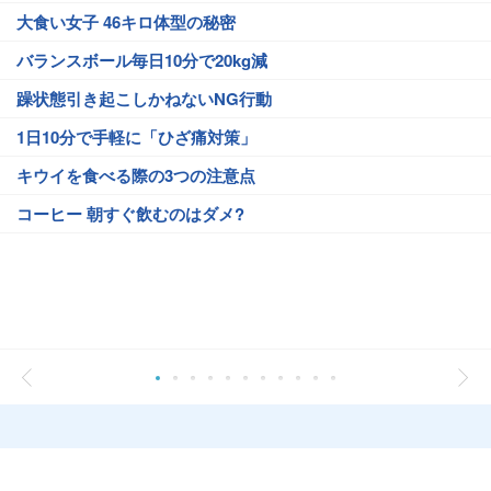
大食い女子 46キロ体型の秘密
バランスボール毎日10分で20kg減
躁状態引き起こしかねないNG行動
1日10分で手軽に「ひざ痛対策」
キウイを食べる際の3つの注意点
コーヒー 朝すぐ飲むのはダメ?