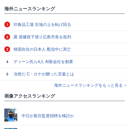
海外ニュースランキング
印食品工場 生地の上を転げ回る
1
露 原爆投下巡り広島市長を批判
2
韓国在住の日本人 配信中に死亡
3
ディーン氏ら4人 AI新会社を創業
4
当然だ C・ロナが贈った言葉とは
5
海外ニュースランキングをもっと見る
画像アクセスランキング
中日が新庄監督招聘を検討か