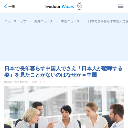
一覧
>
>
>
日本で長年暮らす中国人で
ニューストップ
海外ニュース
中国ニュース
日本で長年暮らす中国人でさえ「日本人が喧嘩する
姿」を見たことがないのはなぜか＝中国
2018年9月27日 12時12分
写真：サーチナ