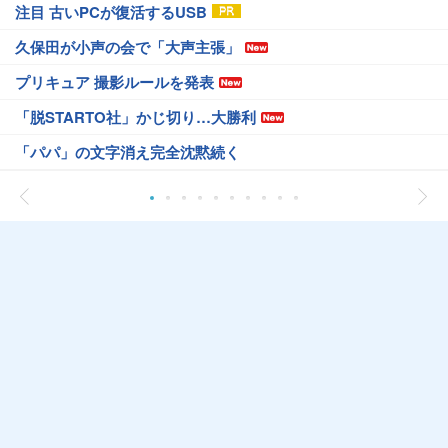
注目 古いPCが復活するUSB
久保田が小声の会で「大声主張」
プリキュア 撮影ルールを発表
「脱STARTO社」かじ切り…大勝利
「パパ」の文字消え完全沈黙続く