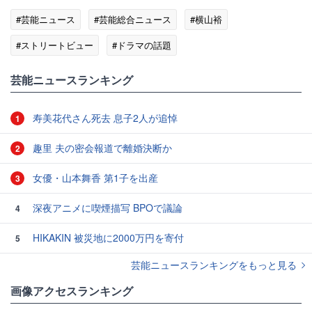
#芸能ニュース
#芸能総合ニュース
#横山裕
#ストリートビュー
#ドラマの話題
芸能ニュースランキング
寿美花代さん死去 息子2人が追悼
1
趣里 夫の密会報道で離婚決断か
2
女優・山本舞香 第1子を出産
3
深夜アニメに喫煙描写 BPOで議論
4
HIKAKIN 被災地に2000万円を寄付
5
芸能ニュースランキングをもっと見る
画像アクセスランキング