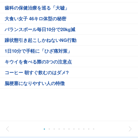
歯科の保健治療を巡る「大嘘」
大食い女子 46キロ体型の秘密
バランスボール毎日10分で20kg減
躁状態引き起こしかねないNG行動
1日10分で手軽に「ひざ痛対策」
キウイを食べる際の3つの注意点
コーヒー 朝すぐ飲むのはダメ?
脳梗塞になりやすい人の特徴