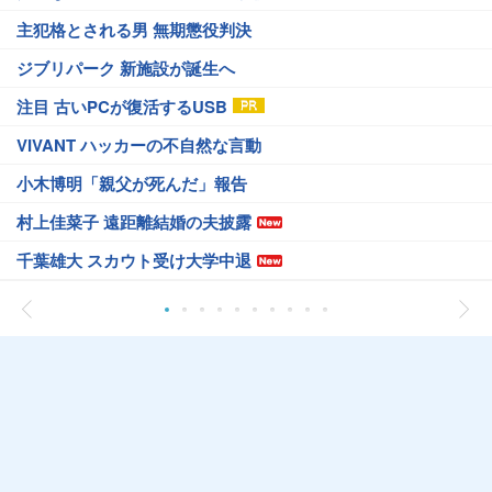
主犯格とされる男 無期懲役判決
ジブリパーク 新施設が誕生へ
注目 古いPCが復活するUSB
VIVANT ハッカーの不自然な言動
小木博明「親父が死んだ」報告
村上佳菜子 遠距離結婚の夫披露
千葉雄大 スカウト受け大学中退