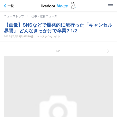
一覧
>
ニューストップ
仕事・教育ニュース
【画像】SNSなどで爆発的に流行った「キャンセル
界隈」 どんなきっかけで卒業? 1/2
2025年6月23日 9時30分
ママスタ☆セレクト
1/2