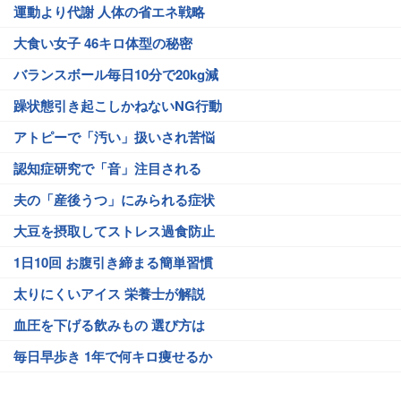
運動より代謝 人体の省エネ戦略
大食い女子 46キロ体型の秘密
バランスボール毎日10分で20kg減
躁状態引き起こしかねないNG行動
アトピーで「汚い」扱いされ苦悩
認知症研究で「音」注目される
夫の「産後うつ」にみられる症状
大豆を摂取してストレス過食防止
1日10回 お腹引き締まる簡単習慣
太りにくいアイス 栄養士が解説
血圧を下げる飲みもの 選び方は
毎日早歩き 1年で何キロ痩せるか