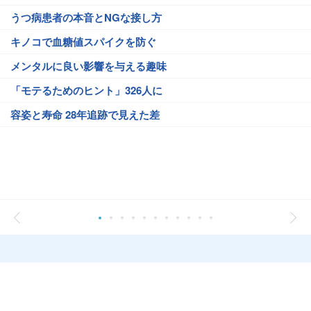
うつ病患者の本音とNGな接し方
キノコで血糖値スパイクを防ぐ
メンタルに良い影響を与える趣味
「モテるためのヒント」326人に
容姿と寿命 28年追跡で見えた差