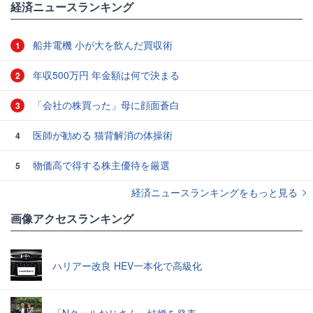
経済ニュースランキング
船井電機 小が大を飲んだ買収術
1
年収500万円 年金額は何で決まる
2
「会社の株買った」母に顔面蒼白
3
医師が勧める 猫背解消の体操術
4
物価高で得する株主優待を厳選
5
経済ニュースランキングをもっと見る
画像アクセスランキング
ハリアー改良 HEV一本化で高級化