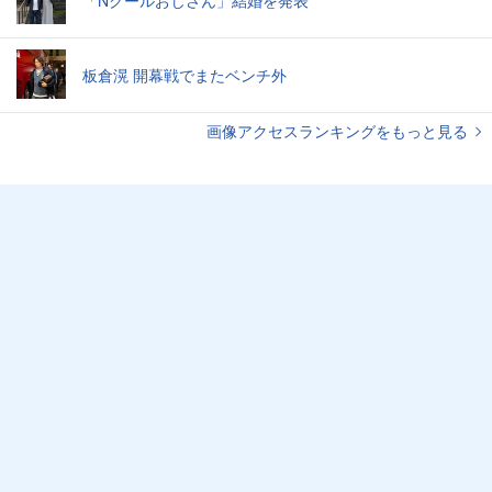
「Nクールおじさん」結婚を発表
板倉滉 開幕戦でまたベンチ外
画像アクセスランキングをもっと見る