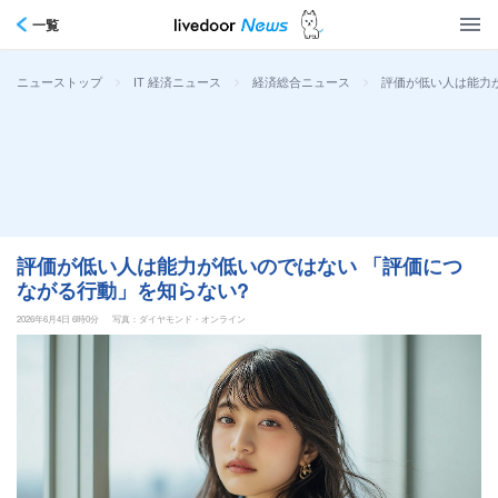
一覧
>
>
>
評価が低い人は能力
ニューストップ
IT 経済ニュース
経済総合ニュース
評価が低い人は能力が低いのではない 「評価につ
ながる行動」を知らない?
2026年6月4日 6時0分
写真：ダイヤモンド・オンライン