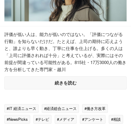
評価が低い人は、能力が低いのではない。「評価につながる
行動」を知らないだけだ。たとえば、上司の期待に応えよう
と、誰よりも早く動き、丁寧に仕事を仕上げる。多くの人は
「上司に評価されれば十分」と考えているが、実際にはその
前提が間違っている可能性がある。815社・17万3000人の働き
方を分析してきた専門家・越川
続きを読む
#IT 経済ニュース
#経済総合ニュース
#働き方改革
#NewsPicks
#テレビ
#メディア
#アンケート
#相談
#人生