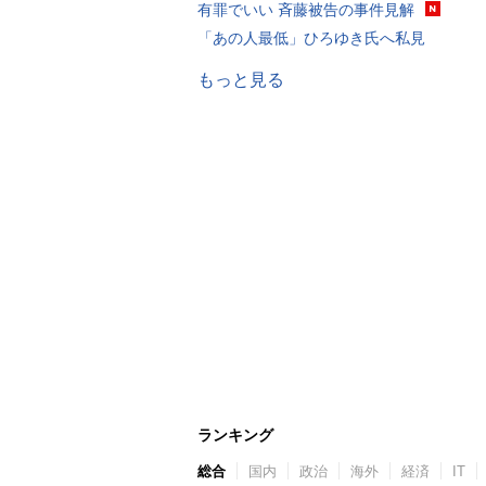
有罪でいい 斉藤被告の事件見解
「あの人最低」ひろゆき氏へ私見
もっと見る
ランキング
総合
国内
政治
海外
経済
IT