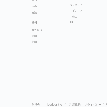
ガジェット
社会
ITビジネス
政治
IT総合
海外
PR
海外総合
韓国
中国
運営会社
livedoorトップ
利用規約
プライバシーポ