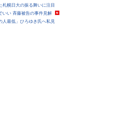
た札幌日大の振る舞いに注目
でいい 斉藤被告の事件見解
の人最低」ひろゆき氏へ私見