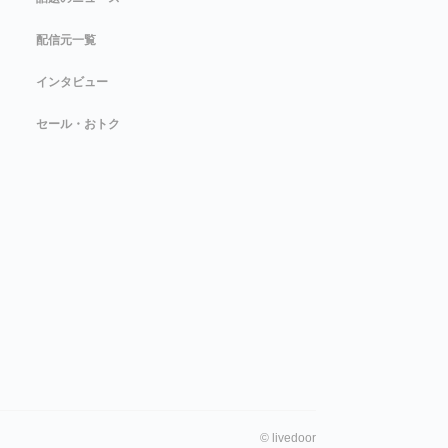
配信元一覧
インタビュー
セール・おトク
©
livedoor