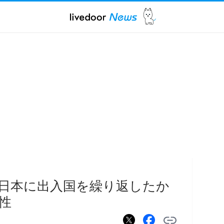
日本に出入国を繰り返したか
性