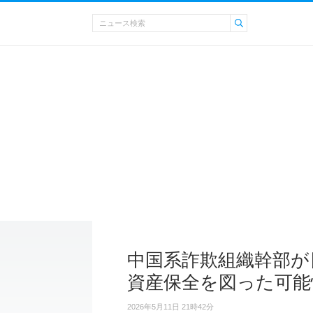
中国系詐欺組織幹部が
資産保全を図った可能
2026年5月11日 21時42分