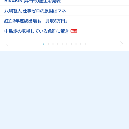
HIKAKIN 第2子の誕生を発表
八嶋智人 仕事ゼロの原因はマネ
紅白3年連続出場も「月収8万円」
中島歩の取得している免許に驚き