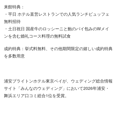
来館特典：
・平日 ホテル直営レストランでの人気ランチビュッフェ
無料招待
・土日祝日 国産牛のロッシーニと鮑のパイ包みのWメイ
ンを含む婚礼コース料理の無料試食
成約特典：挙式料無料、その他期間限定の嬉しい成約特典
を多数用意
浦安ブライトンホテル東京ベイが、ウェディング総合情報
サイト「みんなのウェディング」において2026年浦安・
舞浜エリア口コミ総合1位を受賞。