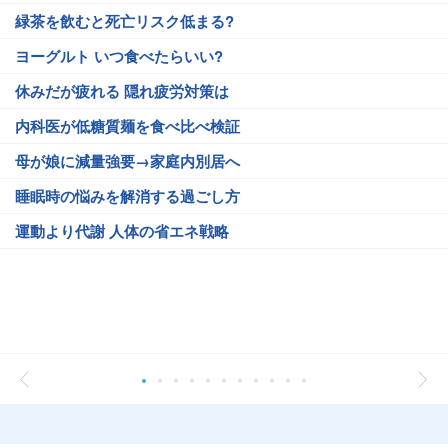
緑茶を飲むと死亡リスク低まる?
ヨーグルト いつ食べたらいい?
休みだが疲れる 隠れ疲労対策は
内科医が低糖質麺を食べ比べ検証
母が娘に減量強要→家庭内別居へ
睡眠時の悩みを解消する過ごし方
運動より代謝 人体の省エネ戦略