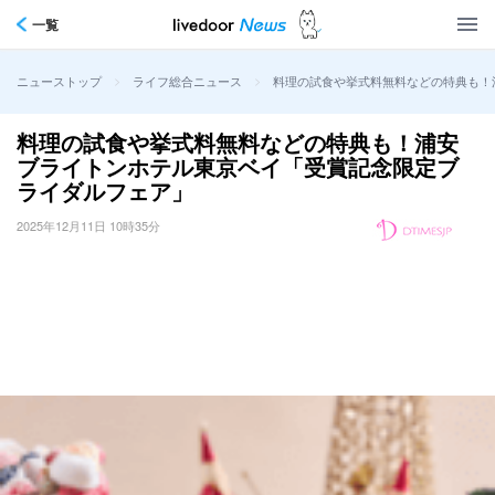
一覧
>
>
料理の試食や挙式料無料などの特典も！
ニューストップ
ライフ総合ニュース
料理の試食や挙式料無料などの特典も！浦安
ブライトンホテル東京ベイ「受賞記念限定ブ
ライダルフェア」
2025年12月11日 10時35分