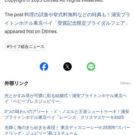
The post
料理の試食や挙式料無料などの特典も！浦安ブラ
イトンホテル東京ベイ「受賞記念限定ブライダルフェア」
appeared first on Dtimes.
#ライフ総合ニュース
外部リンク
Dtimes
光とかすみ草が可憐に彩る結婚式！浦安ブライトンホテル東京ベ
イ「ベビーブレスジュビリー」
2つの味わいのアソート・ド・ノエルと王道ショートケーキ！浦安
ブライトンホテル東京ベイ「レーンズ」クリスマスケーキ2025
光輝く海のきらめきを表現！ 東京ディズニーシー® 25周年“スパー
クリング・ジュビリー”新コスチューム