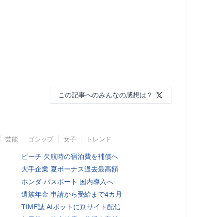
この記事へのみんなの感想は？
芸能
ゴシップ
女子
トレンド
ピーチ 欠航時の宿泊費を補償へ
大手企業 夏ボーナス過去最高額
ホンダ パスポート 国内導入へ
遺族年金 申請から受給まで4カ月
TIME誌 AIボットに別サイト配信