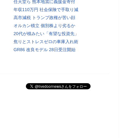
任天堂ら 熊本地震に義援金寄付
年収110万円 社会保険で手取り減
高市減税 トランプ政権が苦い顔
オルカン積立 個別株より劣るか
20代が積みたい「有望な投資先」
焦りとストレスゼロの車庫入れ術
GR86 改良モデル 28日受注開始