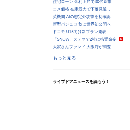
住宅ローン 金利上昇で30代直撃
コメ価格 在庫最大で下落見通し
英機関 AIの想定外攻撃を初確認
新型パジェロ 秋に世界初公開へ
ドコモ U15向け新プラン発表
「SNOW」ステマで2社に措置命令
大家さんファンド 大阪府が調査
もっと見る
ライブドアニュースを読もう！