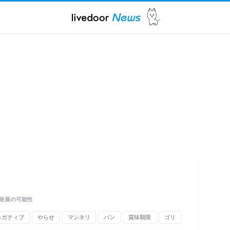
発展の可能性
ネガティブ
やらせ
マンネリ
パン
賞味期限
ゴリ