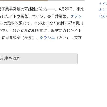
トイ
子業界発展の可能性がある――。4月20日、東京
志ら
会したイトウ製菓、エイワ、春日井製菓、
クラシ
ヒカキ
者への取材を通じて、このような可能性が浮き彫り
て作り上げた春夏の棚を前に、取材に応じたイト
、春日井製菓（左奥）、
クラシエ
（左下）、東京
記事を読む