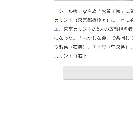
「シール帳」ならぬ「お菓子帳」に菓
カリント（東京都板橋区）に一堂に
エ
、東京カリントの5人の広報担当
になった。「おかしな会」で共同し
ウ製菓（右奥）、エイワ（中央奥）
カリント（右下