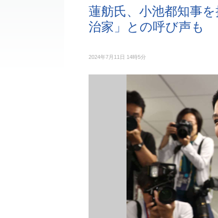
蓮舫氏、小池都知事を
治家」との呼び声も
2024年7月11日 14時5分