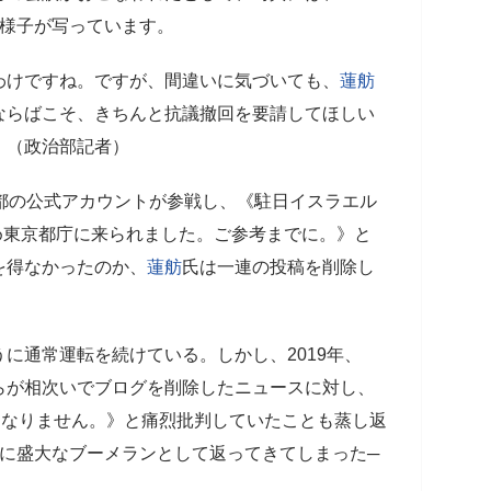
の様子が写っています。
わけですね。ですが、間違いに気づいても、
蓮舫
ならばこそ、きちんと抗議撤回を要請してほしい
」（政治部記者）
京都の公式アカウントが参戦し、《駐日イスラエル
ため東京都庁に来られました。ご参考までに。》と
を得なかったのか、
蓮舫
氏は一連の投稿を削除し
に通常運転を続けている。しかし、2019年、
らが相次いでブログを削除したニュースに対し、
はなりません。》と痛烈批判していたことも蒸し返
しに盛大なブーメランとして返ってきてしまった─