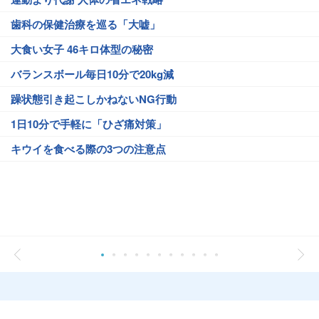
歯科の保健治療を巡る「大嘘」
大食い女子 46キロ体型の秘密
バランスボール毎日10分で20kg減
躁状態引き起こしかねないNG行動
1日10分で手軽に「ひざ痛対策」
キウイを食べる際の3つの注意点