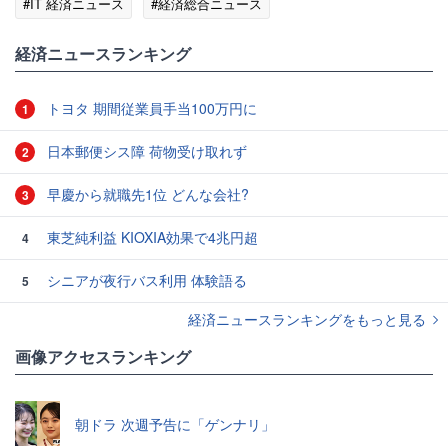
#IT 経済ニュース
#経済総合ニュース
経済ニュースランキング
トヨタ 期間従業員手当100万円に
1
日本郵便シス障 荷物受け取れず
2
早慶から就職先1位 どんな会社?
3
東芝純利益 KIOXIA効果で4兆円超
4
シニアが夜行バス利用 体験語る
5
経済ニュースランキングをもっと見る
画像アクセスランキング
朝ドラ 次週予告に「ゲンナリ」