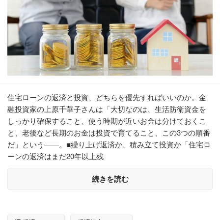
住宅ローンの返済と投資、どちらを優先すればいいのか。金
融投資家の上原千華子さんは「大切なのは、生活防衛資金を
しっかり確保すること、使う時期が近いお金は分けておくこ
と、老後など長期のお金は投資で育てること、この3つの順番
だ」という――。■繰り上げ返済か、積み立て投資か「住宅ロ
ーンの返済はまだ20年以上残
続きを読む