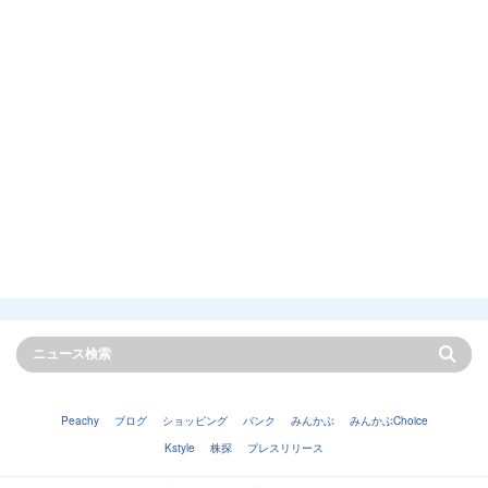
Peachy
ブログ
ショッピング
バンク
みんかぶ
みんかぶChoice
Kstyle
株探
プレスリリース