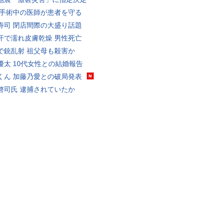
 手術中の医師が患者を守る
寿司 閉店間際の大盛り話題
汗で濡れ皮膚乾燥 男性死亡
で銃乱射 祖父母も殺害か
優太 10代女性との結婚報告
くん 加藤乃愛との破局発表
啓司氏 逮捕されていたか