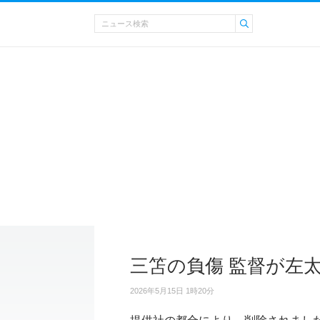
三笘の負傷 監督が左
2026年5月15日 1時20分