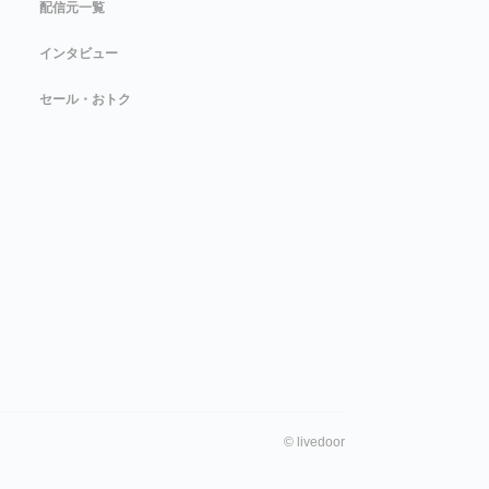
配信元一覧
インタビュー
セール・おトク
©
livedoor