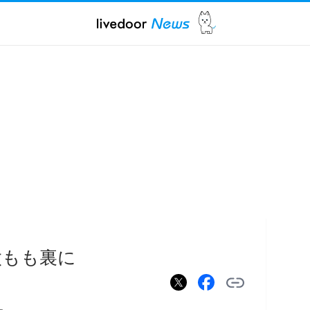
太もも裏に