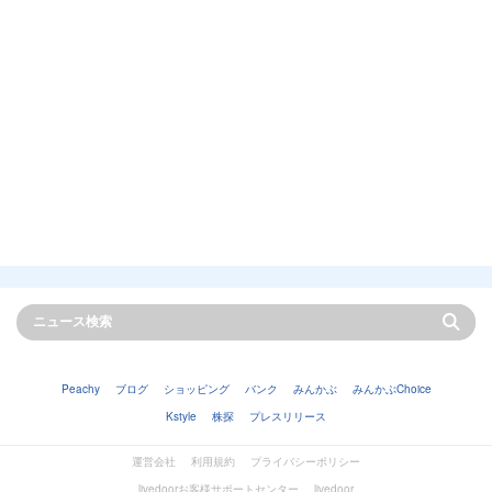
Peachy
ブログ
ショッピング
バンク
みんかぶ
みんかぶChoice
Kstyle
株探
プレスリリース
運営会社
利用規約
プライバシーポリシー
livedoorお客様サポートセンター
livedoor