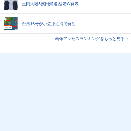
重岡大毅&濱田崇裕 結婚W発表
台風16号が小笠原近海で発生
画像アクセスランキングをもっと見る