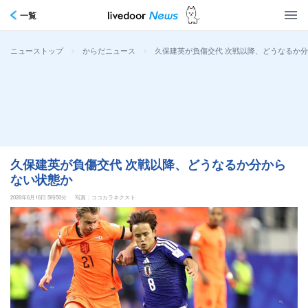
一覧
>
>
久保建英が負傷交代 次戦以降、どうなるか
ニューストップ
からだニュース
久保建英が負傷交代 次戦以降、どうなるか分から
ない状態か
2026年6月16日 5時50分
写真：ココカラネクスト