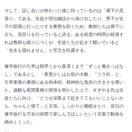
そして、話し合いが終わった後に待っているのは「廊下の見
張り」である。生徒が宿泊施設から抜け出したり、男子が女
子の部屋に行ったりする事態を防ぐため、教師たちは廊下に
立ち、見回りを行っていると語る。ある程度の時間が経過す
れば教師も眠りにつくが、生徒たちが起きて騒いでいると
「先生も寝れません」と苦労を吐露する。
修学旅行の引率は朝早くから夜遅くまで「ずっと働きっぱな
し」であるとし、「夜更かしはお肌の大敵」「ツラ杉」と、
引率業務の裏側にある肉体的、精神的な負担の大きさを嘆い
た。過酷な夜間業務の実情を明かした上で、すぎやま氏は生
徒たちに向け、「どうせ深夜まで起きててもいいことないか
ら、ちゃんと寝て」と主張。しっかりと睡眠をとり、翌日の
修学旅行を万全の状態で楽しんでほしいという言葉で動画を
締めくくった。