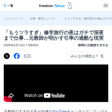
一覧
>
>
「もうツラすぎ」修学旅行の夜はガチで
ニューストップ
仕事・教育ニュース
「もうツラすぎ」修学旅行の夜はガチで深夜
まで仕事…元教師が明かす引率の過酷な現実
2026年5月14日 11時45分
静岡の元教師すぎやま
みんなの感想は？
元教師のすぎやま氏が自身の
YouTube
チャンネルで「ロングも