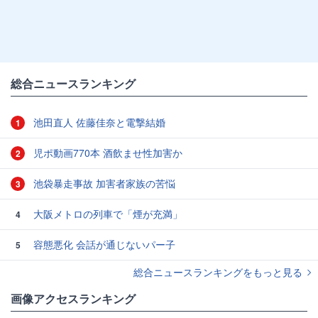
総合ニュースランキング
池田直人 佐藤佳奈と電撃結婚
1
児ポ動画770本 酒飲ませ性加害か
2
池袋暴走事故 加害者家族の苦悩
3
大阪メトロの列車で「煙が充満」
4
容態悪化 会話が通じないパー子
5
総合ニュースランキングをもっと見る
画像アクセスランキング