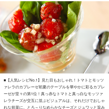
■【人気レシピNo.1】見た目もおしゃれ！トマトとモッツ
ァレラのカプレーゼ初夏のテーブルを華やかに彩るカプレ
ーゼが堂々の第1位！真っ赤なトマトと真っ白なモッツァ
レラチーズが交互に並ぶビジュアルは、それだけでおしゃ
れな前菜に。とろ～りなめらかなチーズとジュワッと旨み