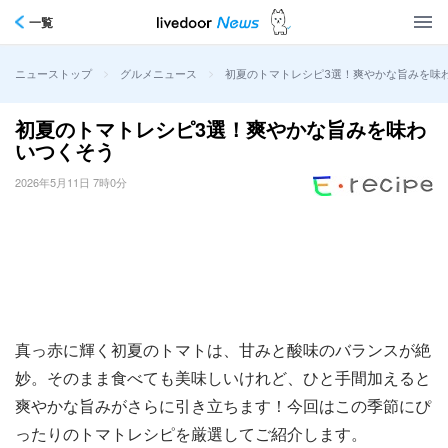
一覧
>
>
初夏のトマトレシピ3選！爽やかな旨みを味
ニューストップ
グルメニュース
初夏のトマトレシピ3選！爽やかな旨みを味わ
いつくそう
2026年5月11日 7時0分
真っ赤に輝く初夏のトマトは、甘みと酸味のバランスが絶
妙。そのまま食べても美味しいけれど、ひと手間加えると
爽やかな旨みがさらに引き立ちます！今回はこの季節にぴ
ったりのトマトレシピを厳選してご紹介します。