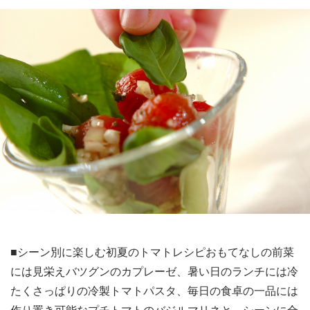
■シーン別に楽しむ初夏のトマトレシピおもてなしの前菜
には見栄えバツグンのカプレーゼ、暑い日のランチには冷
たくさっぱりの冷製トマトパスタ、毎日の食卓の一品には
作り置き可能なプチトマトのバジルマリネと、シーンに合