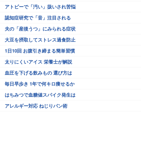
アトピーで「汚い」扱いされ苦悩
認知症研究で「音」注目される
夫の「産後うつ」にみられる症状
大豆を摂取してストレス過食防止
1日10回 お腹引き締まる簡単習慣
太りにくいアイス 栄養士が解説
血圧を下げる飲みもの 選び方は
毎日早歩き 1年で何キロ痩せるか
はちみつで血糖値スパイク発生は
アレルギー対応 ねじりパン術