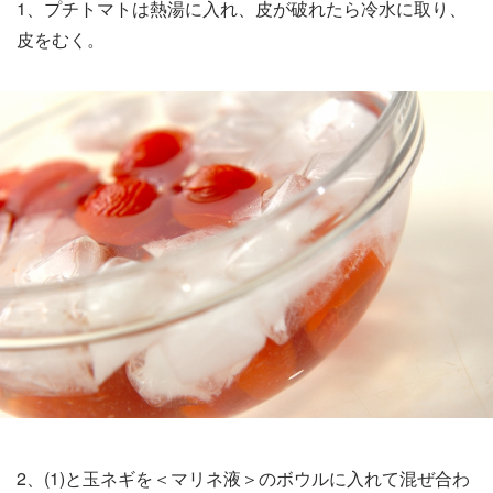
1、プチトマトは熱湯に入れ、皮が破れたら冷水に取り、
皮をむく。
2、(1)と玉ネギを＜マリネ液＞のボウルに入れて混ぜ合わ