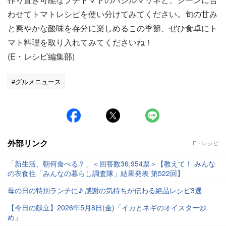
わせてトマトレシピを使い分けてみてください。旬の甘み
と爽やかな酸味を存分に楽しめるこの季節、ぜひ食卓にト
マト料理を取り入れてみてくださいね！
(E・レシピ編集部)
#グルメニュース
外部リンク
E・レシピ
「新生活、朝何食べる？」＜回答数36,954票＞【教えて！ みんな
の衣食住「みんなの暮らし調査隊」結果発表 第522回】
母の日の特別ランチに♪ 感謝の気持ちが伝わる絶品レシピ3選
【今日の献立】2026年5月8日(金)「イカとネギのオイスター炒
め」