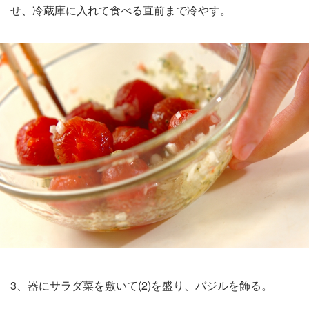
せ、冷蔵庫に入れて食べる直前まで冷やす。
3、器にサラダ菜を敷いて(2)を盛り、バジルを飾る。