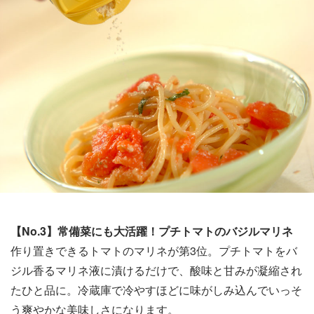
【No.3】常備菜にも大活躍！プチトマトのバジルマリネ
作り置きできるトマトのマリネが第3位。プチトマトをバ
ジル香るマリネ液に漬けるだけで、酸味と甘みが凝縮され
たひと品に。冷蔵庫で冷やすほどに味がしみ込んでいっそ
う爽やかな美味しさになります。