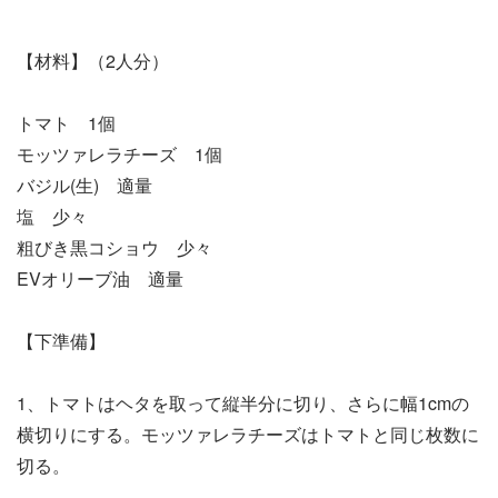
【材料】（2人分）
トマト 1個
モッツァレラチーズ 1個
バジル(生) 適量
塩 少々
粗びき黒コショウ 少々
EVオリーブ油 適量
【下準備】
1、トマトはヘタを取って縦半分に切り、さらに幅1cmの
横切りにする。モッツァレラチーズはトマトと同じ枚数に
切る。