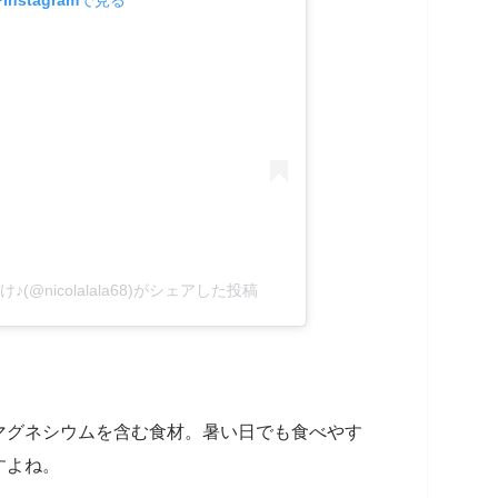
@nicolalala68)がシェアした投稿
マグネシウムを含む食材。暑い日でも食べやす
すよね。