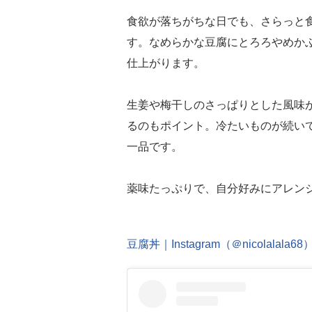
食欲が落ちがちな日でも、さらっと
す。なめらかな豆腐にとろろやめか
仕上がります。
生姜や梅干しのさっぱりとした風味
るのもポイント。冷たいものが続い
一品です。
薬味たっぷりで、自分好みにアレン
豆腐丼｜Instagram（＠nicolalala68