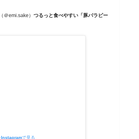
＠emi.sake）
つるっと食べやすい「豚バラピー
nstagramで見る