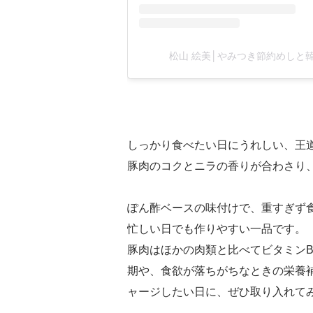
松山 絵美│やみつき節約めしと韓国
しっかり食べたい日にうれしい、王
豚肉のコクとニラの香りが合わさり
ぽん酢ベースの味付けで、重すぎず
忙しい日でも作りやすい一品です。
豚肉はほかの肉類と比べてビタミン
期や、食欲が落ちがちなときの栄養
ャージしたい日に、ぜひ取り入れて