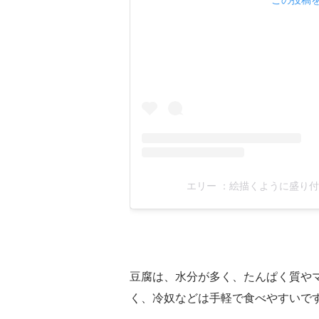
エリー ：絵描くように盛り付け♪(
豆腐は、水分が多く、たんぱく質や
く、冷奴などは手軽で食べやすいで