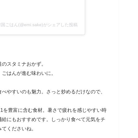
ごはん(@emi.sake)がシェアした投稿
道のスタミナおかず。
、ごはんが進む味わいに。
食べやすいのも魅力。さっと炒めるだけなので、
B1を豊富に含む食材。暑さで疲れを感じやすい時
補給にもおすすめです。しっかり食べて元気をチ
みてくださいね。