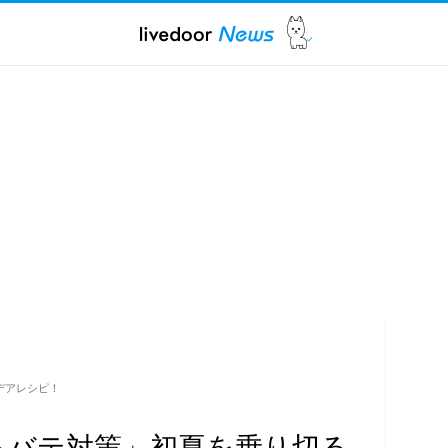
デアレシピ！
るバテ対策」初夏を乗り切る