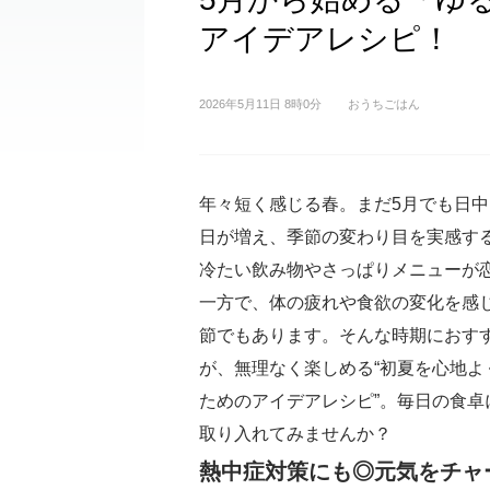
アイデアレシピ！
2026年5月11日 8時0分
おうちごはん
年々短く感じる春。まだ5月でも日
日が増え、季節の変わり目を実感す
冷たい飲み物やさっぱりメニューが
一方で、体の疲れや食欲の変化を感
節でもあります。そんな時期におす
が、無理なく楽しめる“初夏を心地よ
ためのアイデアレシピ”。毎日の食卓
取り入れてみませんか？
熱中症対策にも◎元気をチャ