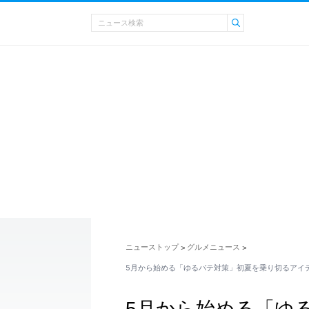
ニューストップ
グルメニュース
>
>
5月から始める「ゆるバテ対策」初夏を乗り切るアイ
5月から始める「ゆ