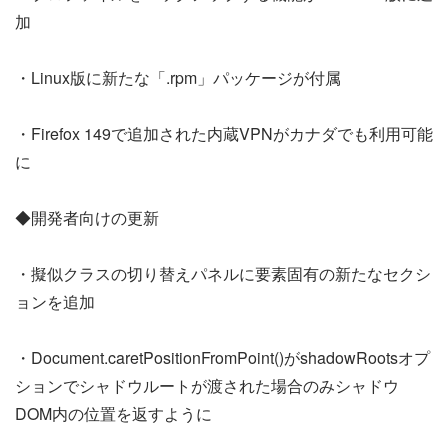
加
・Linux版に新たな「.rpm」パッケージが付属
・Firefox 149で追加された内蔵VPNがカナダでも利用可能
に
◆開発者向けの更新
・擬似クラスの切り替えパネルに要素固有の新たなセクシ
ョンを追加
・Document.caretPositionFromPoint()がshadowRootsオプ
ションでシャドウルートが渡された場合のみシャドウ
DOM内の位置を返すように