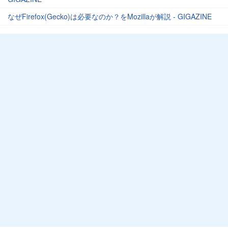
なぜFirefox(Gecko)は必要なのか？をMozillaが解説 - GIGAZINE