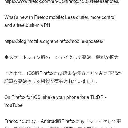
https://www.firefox.com/en-US/firefox/150.0/releasenotes/
What’s new in Firefox mobile: Less clutter, more control
and a free built-in VPN
https://blog.mozilla.org/en/firefox/mobile-updates/
◆スマートフォン版の「シェイクして要約」機能が拡大
これまで、iOS版Firefoxには端末を振ることでAIに英語の
記事を要約させる機能が実装されていました。
On Firefox for iOS, shake your phone for a TL;DR -
YouTube
Firefox 150では、Android版Firefoxにも「シェイクして要