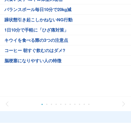
バランスボール毎日10分で20kg減
躁状態引き起こしかねないNG行動
1日10分で手軽に「ひざ痛対策」
キウイを食べる際の3つの注意点
コーヒー 朝すぐ飲むのはダメ?
脳梗塞になりやすい人の特徴