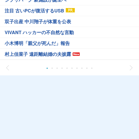
注目 古いPCが復活するUSB
双子出産 中川翔子が体重を公表
VIVANT ハッカーの不自然な言動
小木博明「親父が死んだ」報告
村上佳菜子 遠距離結婚の夫披露