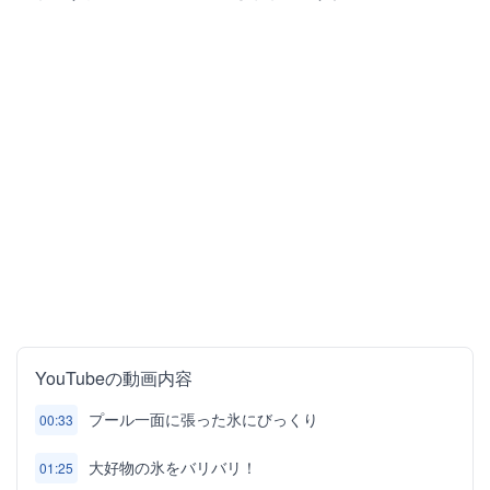
YouTubeの動画内容
プール一面に張った氷にびっくり
00:33
大好物の氷をバリバリ！
01:25