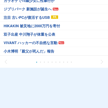
カラオケで15歳少女に性暴行か
ジブリパーク 新施設が誕生へ
注目 古いPCが復活するUSB
HIKAKIN 被災地に2000万円を寄付
双子出産 中川翔子が体重を公表
VIVANT ハッカーの不自然な言動
小木博明「親父が死んだ」報告