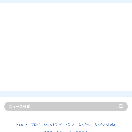
Peachy
ブログ
ショッピング
バンク
みんかぶ
みんかぶChoice
Kstyle
株探
プレスリリース