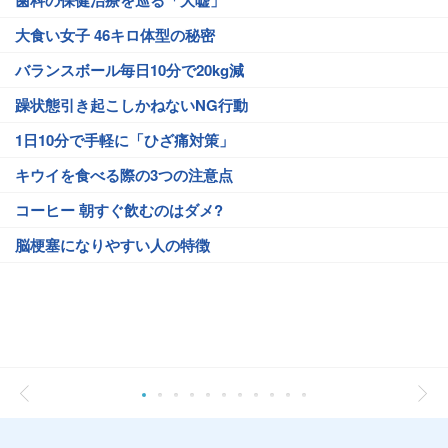
歯科の保健治療を巡る「大嘘」
大食い女子 46キロ体型の秘密
バランスボール毎日10分で20kg減
躁状態引き起こしかねないNG行動
1日10分で手軽に「ひざ痛対策」
キウイを食べる際の3つの注意点
コーヒー 朝すぐ飲むのはダメ?
脳梗塞になりやすい人の特徴