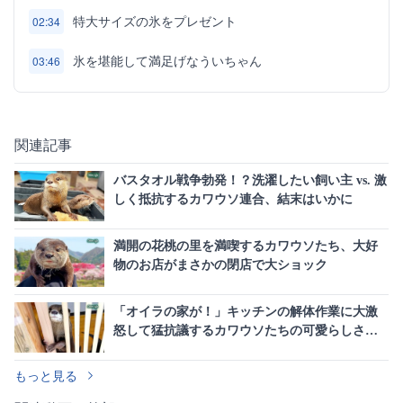
特大サイズの氷をプレゼント
02:34
氷を堪能して満足げなういちゃん
03:46
関連記事
バスタオル戦争勃発！？洗濯したい飼い主 vs. 激
しく抵抗するカワウソ連合、結末はいかに
満開の花桃の里を満喫するカワウソたち、大好
物のお店がまさかの閉店で大ショック
「オイラの家が！」キッチンの解体作業に大激
怒して猛抗議するカワウソたちの可愛らしさに
悶絶必至
もっと見る