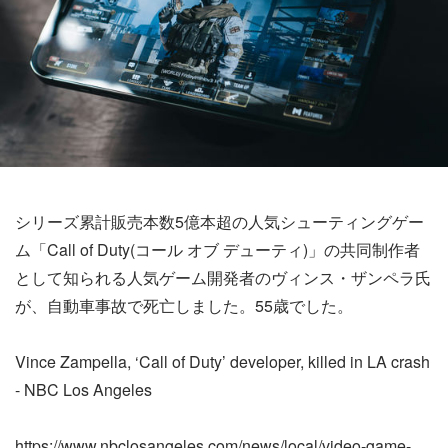
シリーズ累計販売本数5億本超の人気シューティングゲー
ム「Call of Duty(コール オブ デューティ)」の共同制作者
として知られる人気ゲーム開発者のヴィンス・ザンペラ氏
が、自動車事故で死亡しました。55歳でした。
Vince Zampella, ‘Call of Duty’ developer, killed in LA crash
- NBC Los Angeles
https://www.nbclosangeles.com/news/local/video-game-