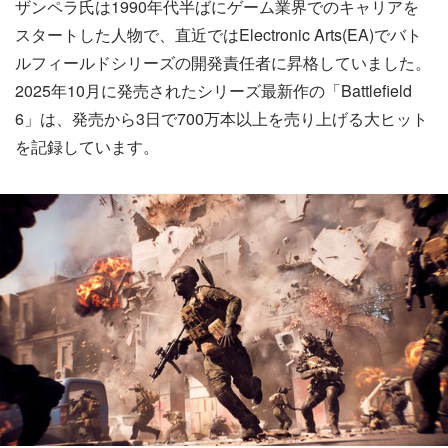
ザンペラ氏は1990年代半ばにゲーム業界でのキャリアを
スタートした人物で、直近ではElectronic Arts(EA)でバト
ルフィールドシリーズの開発責任者に昇格していました。
2025年10月に発売されたシリーズ最新作の「Battlefield
6」は、発売から3日で700万本以上を売り上げる大ヒット
を記録しています。