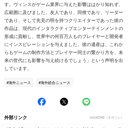
す。ヴィンスがゲーム業界に与えた影響ははかり知れず、
広範囲に及びました。友人であり、同僚であり、リーダー
であり、そして先見の明を持つクリエイターであった彼の
作品は、現代のインタラクティブエンターテインメントの
形成に貢献し、世界中の何百万人ものプレイヤーと開発者
にインスピレーションを与えました。彼の遺産は、これか
らもゲームの制作方法とプレイヤー同士の繋がり方を、未
来の世代にも影響を与え続けるでしょう」という声明を出
しています。
#海外ニュース
#海外総合ニュース
外部リンク
GIGAZINE（ギガジン）