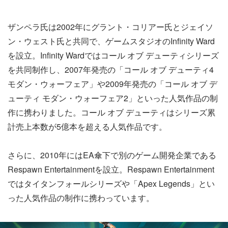
ザンペラ氏は2002年にグラント・コリアー氏とジェイソ
ン・ウェスト氏と共同で、ゲームスタジオのInfinity Ward
を設立。Infinity Wardではコール オブ デューティシリーズ
を共同制作し、2007年発売の「コール オブ デューティ4
モダン・ウォーフェア」や2009年発売の「コール オブ デ
ューティ モダン・ウォーフェア2」といった人気作品の制
作に携わりました。コール オブ デューティはシリーズ累
計売上本数が5億本を超える人気作品です。
さらに、2010年にはEA傘下で別のゲーム開発企業である
Respawn Entertainmentを設立。Respawn Entertainment
ではタイタンフォールシリーズや「Apex Legends」とい
った人気作品の制作に携わっています。