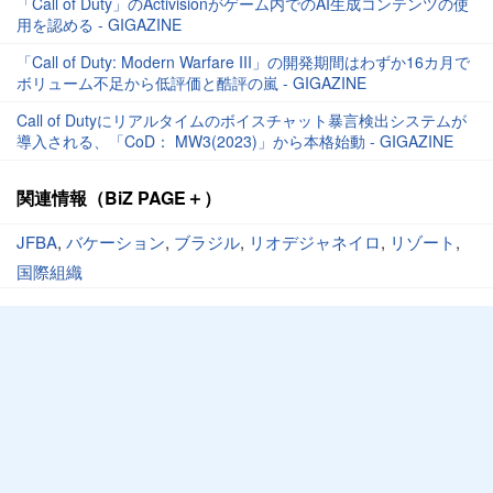
「Call of Duty」のActivisionがゲーム内でのAI生成コンテンツの使
用を認める - GIGAZINE
「Call of Duty: Modern Warfare III」の開発期間はわずか16カ月で
ボリューム不足から低評価と酷評の嵐 - GIGAZINE
Call of Dutyにリアルタイムのボイスチャット暴言検出システムが
導入される、「CoD： MW3(2023)」から本格始動 - GIGAZINE
関連情報（BiZ PAGE＋）
JFBA
,
バケーション
,
ブラジル
,
リオデジャネイロ
,
リゾート
,
国際組織