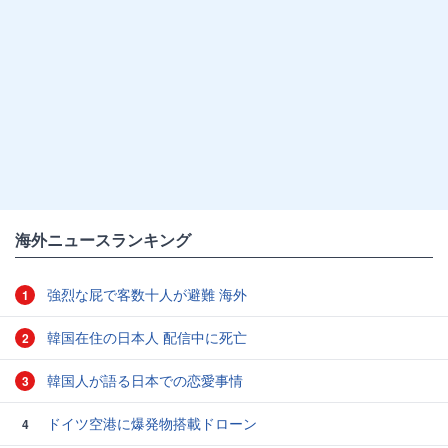
海外ニュースランキング
強烈な屁で客数十人が避難 海外
1
韓国在住の日本人 配信中に死亡
2
韓国人が語る日本での恋愛事情
3
ドイツ空港に爆発物搭載ドローン
4