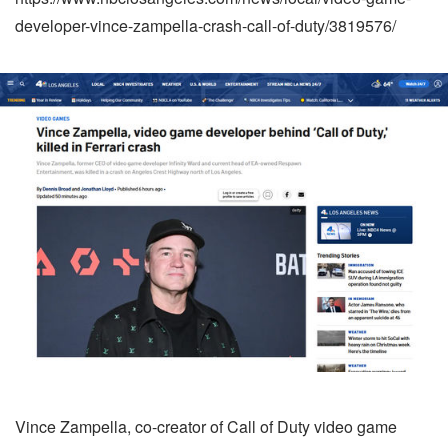
developer-vince-zampella-crash-call-of-duty/3819576/
Vince Zampella, co-creator of Call of Duty video game