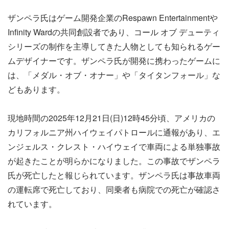
ザンペラ氏はゲーム開発企業のRespawn Entertainmentや
Infinity Wardの共同創設者であり、コール オブ デューティ
シリーズの制作を主導してきた人物としても知られるゲー
ムデザイナーです。ザンペラ氏が開発に携わったゲームに
は、「メダル・オブ・オナー」や「タイタンフォール」な
どもあります。
現地時間の2025年12月21日(日)12時45分頃、アメリカの
カリフォルニア州ハイウェイパトロールに通報があり、エ
ンジェルス・クレスト・ハイウェイで車両による単独事故
が起きたことが明らかになりました。この事故でザンペラ
氏が死亡したと報じられています。ザンペラ氏は事故車両
の運転席で死亡しており、同乗者も病院での死亡が確認さ
れています。