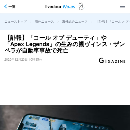
一覧
>
>
>
【訃報】「コール オブ 
ニューストップ
海外ニュース
海外総合ニュース
【訃報】「コール オブ デューティ」や
「Apex Legends」の生みの親ヴィンス・ザン
ペラが自動車事故で死亡
2025年12月23日 10時35分