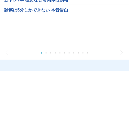
診察は5分しかできない 本音告白