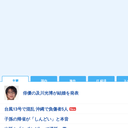
主要
国内
海外
IT 経済
ス
俳優の及川光博が結婚を発表
台風13号で混乱 沖縄で負傷者5人
子孫の帰省が「しんどい」と本音