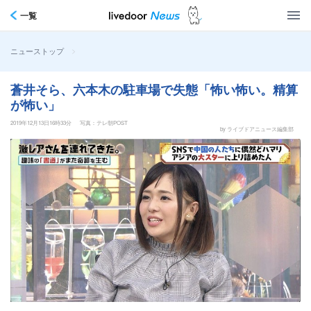
一覧
>
ニューストップ
蒼井そら、六本木の駐車場で失態「怖い怖い。精算
が怖い」
2019年12月13日16時33分
写真：テレ朝POST
by ライブドアニュース編集部