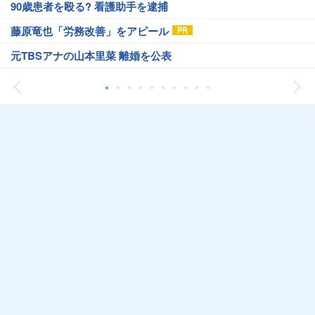
90歳患者を殴る? 看護助手を逮捕
藤原竜也「労務改善」をアピール
元TBSアナの山本里菜 離婚を公表