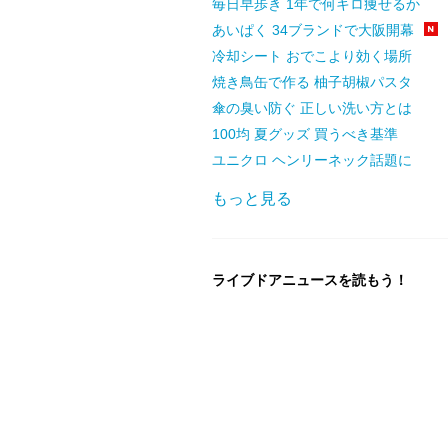
毎日早歩き 1年で何キロ痩せるか
あいぱく 34ブランドで大阪開幕
冷却シート おでこより効く場所
焼き鳥缶で作る 柚子胡椒パスタ
傘の臭い防ぐ 正しい洗い方とは
100均 夏グッズ 買うべき基準
ユニクロ ヘンリーネック話題に
もっと見る
ライブドアニュースを読もう！