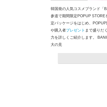
韓国発の人気コスメブランド「BAN
参道で期間限定POPUP STO
定パッケージをはじめ、POPU
や購入者
プレゼント
まで盛りだ
力を詳しくご紹介します。 BANIL
大の見