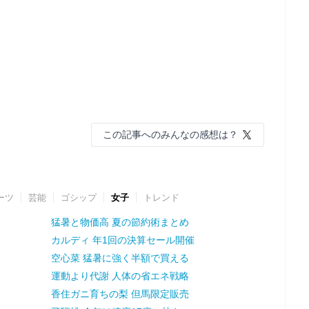
この記事へのみんなの感想は？
ーツ
芸能
ゴシップ
女子
トレンド
猛暑と物価高 夏の節約術まとめ
カルディ 年1回の決算セール開催
空心菜 猛暑に強く半額で買える
運動より代謝 人体の省エネ戦略
香住ガニ育ちの梨 但馬限定販売