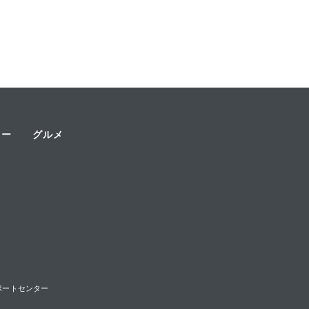
ャー
グルメ
様サポートセンター