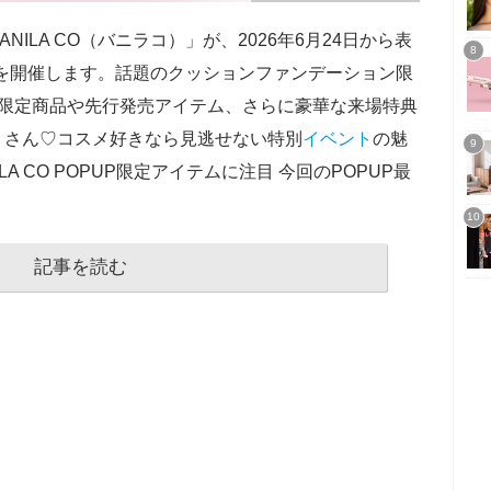
ILA CO（バニラコ）」が、2026年6月24日から表
REを開催します。話題のクッションファンデーション限
P限定商品や先行発売アイテム、さらに豪華な来場特典
くさん♡コスメ好きなら見逃せない特別
イベント
の魅
A CO POPUP限定アイテムに注目 今回のPOPUP最
記事を読む