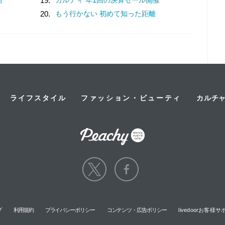
19.
20.
もう行かない 初めて知った距離
ライフスタイル
ファッション・ビューティ
カルチ
プ
利用規約
プライバシーポリシー
コンテンツ・広告ポリシー
livedoorお客