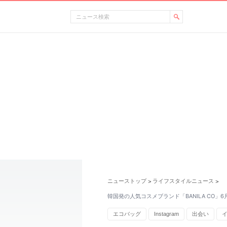
ニューストップ
ライフスタイルニュース
>
>
韓国発の人気コスメブランド「BANILA CO」6
エコバッグ
Instagram
出会い
MINI
エコ