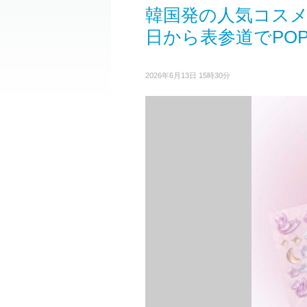
韓国発の人気コスメブ
日から表参道でPOP
2026年6月13日 15時30分