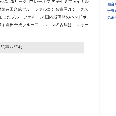
025-26リーグHプレーオフ 男子セミファイナル
仙台
館豊田合成ブルーファルコン名古屋vsジークス
伊織
迫ったブルーファルコン 国内最高峰のハンドボー
気象
指す豊田合成ブルーファルコン名古屋は、クォー
記事を読む