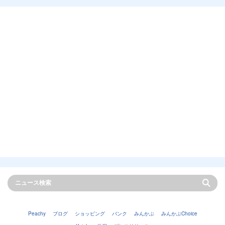
Peachy
ブログ
ショッピング
バンク
みんかぶ
みんかぶChoice