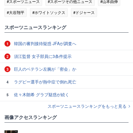
#スポーツニュース
#スポーツその他ニュース
#山本由伸
#大谷翔平
#ホワイトソックス
#ドジャース
スポーツニュースランキング
韓国の審判接待疑惑 JFAが調査へ
1
須江監督 女子部員に3条件提示
2
巨人のベテラン左腕が「密会」か
3
ラグビー選手が熱中症で倒れ死亡
4
佐々木朗希 グラブ疑惑が続く
5
スポーツニュースランキングをもっと見る
画像アクセスランキング