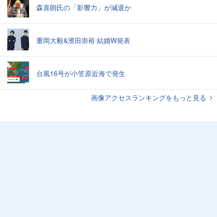
森喜朗氏の「影響力」が減退か
重岡大毅&濱田崇裕 結婚W発表
台風16号が小笠原近海で発生
画像アクセスランキングをもっと見る