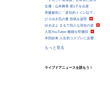
女優・山本舞香 第1子を出産
斉藤被告に「多目的トイレ以下」
ひろゆき氏の妻 投稿を謝罪
ゆきぽよ まるで別人な現在の姿
人気YouTuber 離婚を即撤回
本田紗来 人生初コスプレに反響
もっと見る
ライブドアニュースを読もう！