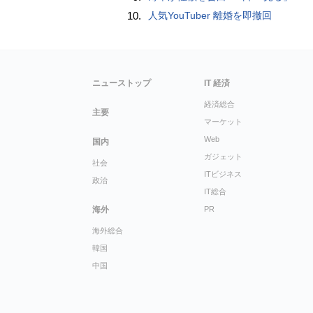
10.
人気YouTuber 離婚を即撤回
ニューストップ
IT 経済
経済総合
主要
マーケット
Web
国内
ガジェット
社会
ITビジネス
政治
IT総合
海外
PR
海外総合
韓国
中国