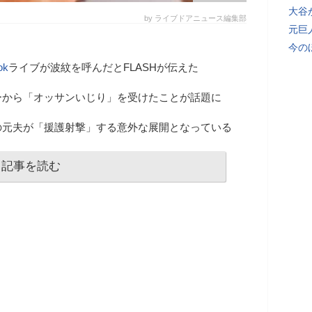
大谷
by ライブドアニュース編集部
元巨
今の
ok
ライブが波紋を呼んだとFLASHが伝えた
ーから「オッサンいじり」を受けたことが話題に
の元夫が「援護射撃」する意外な展開となっている
記事を読む