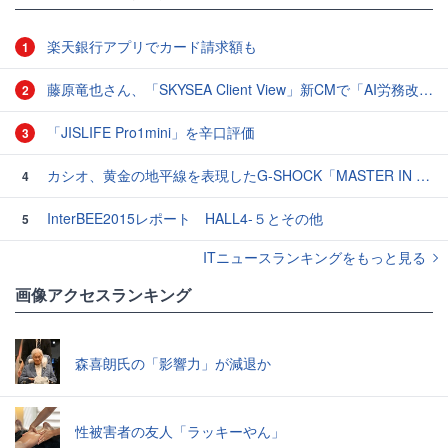
楽天銀行アプリでカード請求額も
1
藤原竜也さん、「SKYSEA Client View」新CMで「AI労務改善」をアピール 働き方をAIが分析したら「すぐに休んで」と言われる？
2
「JISLIFE Pro1mini」を辛口評価
3
カシオ、黄金の地平線を表現したG-SHOCK「MASTER IN HORIZON GOLD」3モデル
4
InterBEE2015レポート HALL4-５とその他
5
ITニュースランキングをもっと見る
画像アクセスランキング
森喜朗氏の「影響力」が減退か
性被害者の友人「ラッキーやん」