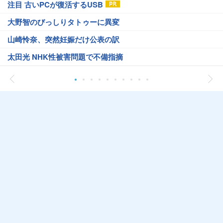
注目 古いPCが復活するUSB
大野智のびっしりタトゥーに異変
山崎怜奈、突然妊娠だけ公表の訳
太田光 NHK性被害問題で不備指摘