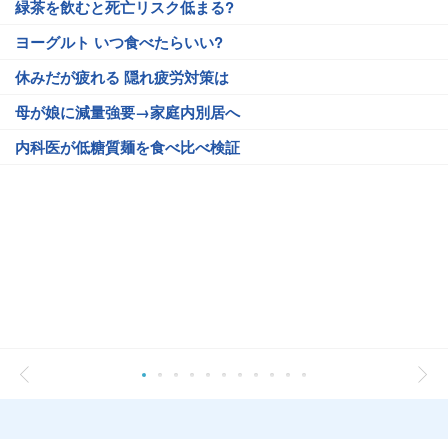
緑茶を飲むと死亡リスク低まる?
ヨーグルト いつ食べたらいい?
休みだが疲れる 隠れ疲労対策は
母が娘に減量強要→家庭内別居へ
内科医が低糖質麺を食べ比べ検証