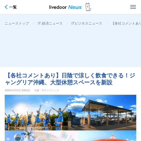
一覧
>
>
>
【各社コメントあ
ニューストップ
IT 経済ニュース
ITビジネスニュース
【各社コメントあり】日陰で涼しく飲食できる！ジ
ャングリア沖縄、大型休憩スペースを新設
2026年4月27日 20時0分
写真：ITライフハック