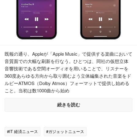
既報の通り、Appleが「Apple Music」で提供する楽曲において
音質面での大幅な刷新を行なう。ひとつは、同社の仮想立体
音響技術である空間オーディオを用いることで、リスナーを
360度あらゆる方向から取り囲むよう立体編集された音楽をド
ルビーATMOS（Dolby Atmos）フォーマットで提供し始める
こと。当初は数1000曲から始め
続きを読む
#IT 経済ニュース
#ガジェットニュース