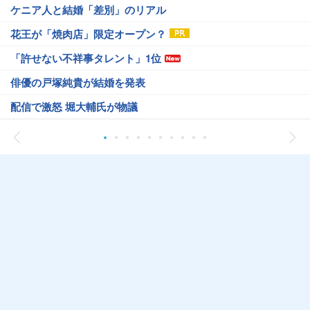
ケニア人と結婚「差別」のリアル
花王が「焼肉店」限定オープン？
「許せない不祥事タレント」1位
俳優の戸塚純貴が結婚を発表
配信で激怒 堀大輔氏が物議