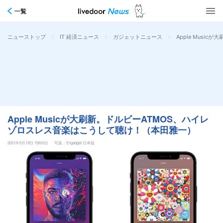
一覧
>
>
>
Apple Mus
ニューストップ
IT 経済ニュース
ガジェットニュース
Apple Musicが大刷新。ドルビーATMOS、ハイレ
ゾロスレス音楽はこうして聴け！（本田雅一）
2021年5月19日 15時0分
写真：Engadget 日本版