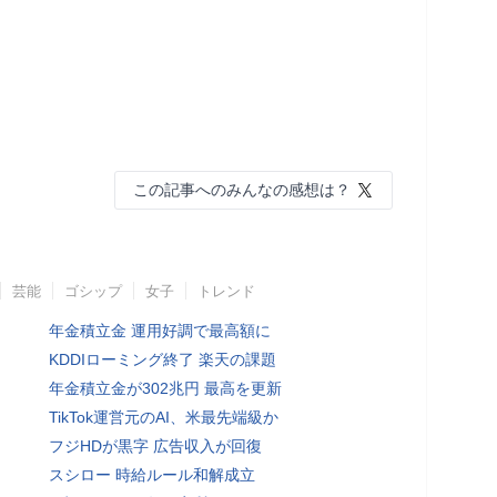
この記事へのみんなの感想は？
芸能
ゴシップ
女子
トレンド
年金積立金 運用好調で最高額に
KDDIローミング終了 楽天の課題
年金積立金が302兆円 最高を更新
TikTok運営元のAI、米最先端級か
フジHDが黒字 広告収入が回復
スシロー 時給ルール和解成立