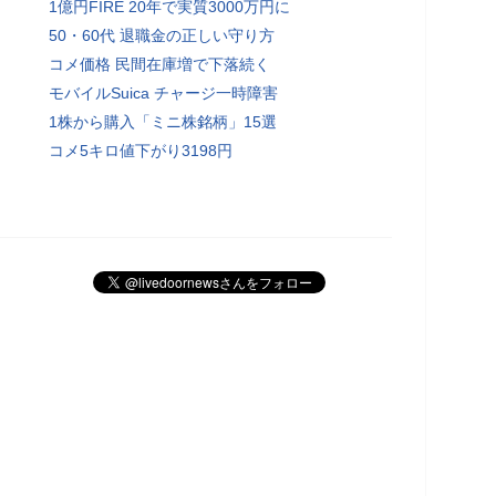
1億円FIRE 20年で実質3000万円に
50・60代 退職金の正しい守り方
コメ価格 民間在庫増で下落続く
モバイルSuica チャージ一時障害
1株から購入「ミニ株銘柄」15選
コメ5キロ値下がり3198円