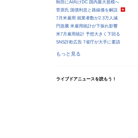
秋田にAI向けDC 国内最大規模へ
菅原氏 国債利息と路線価を解説
7月米雇用 就業者数が2.3万人減
円急騰 米雇用統計が下振れ影響
米7月雇用統計 予想大きく下回る
SNS詐欺広告 7省庁が大手に要請
もっと見る
ライブドアニュースを読もう！