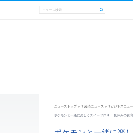
ニューストップ
IT 経済ニュース
ITビジネスニュ
>
>
ポケモンと一緒に楽しくスイーツ作り！ 夏休みの食
ポケモンと一緒に楽し