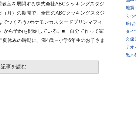
教室を展開する株式会社ABCクッキングスタジ
地震
31日（月）の期間で、全国のABCクッキングスタジ
くら
んなでつくろう♪ポケモンカスタードプリンマフィ
服は
（月）から予約を開始している。■「自分で作って家
タイ
久保
年夏休みの時期に、満4歳～小学6年生のお子さま
テオ
黒木
記事を読む