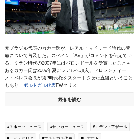
元ブラジル代表のカカー氏が、レアル・マドリード時代の苦
痛について言及した。スペイン『AS』がコメントを伝えてい
る。ミラン時代の2007年にはバロンドールを受賞したことも
あるカカー氏は2009年夏にレアルへ加入。フロレンティー
ノ・ペレス会長が第2時政権をスタートさせた直後ということ
もあり、
ポルトガル代表
FWクリス
続きを読む
#スポーツニュース
#サッカーニュース
#エデン・アザール
#ディ・マリア
#ポルトガル代表
#ロナウド