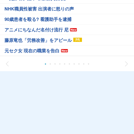
NHK職員性被害 出演者に怒りの声
90歳患者を殴る? 看護助手を逮捕
アニメにちなんだ名付け流行 尼
藤原竜也「労務改善」をアピール
元セク女 現在の職業を告白