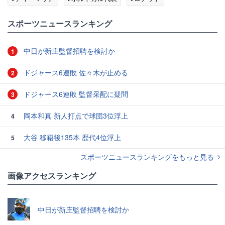
#ベルギー代表
スポーツニュースランキング
中日が新庄監督招聘を検討か
1
ドジャース6連敗 佐々木が止める
2
ドジャース6連敗 監督采配に疑問
3
岡本和真 新人打点で球団3位浮上
4
大谷 移籍後135本 歴代4位浮上
5
スポーツニュースランキングをもっと見る
画像アクセスランキング
中日が新庄監督招聘を検討か