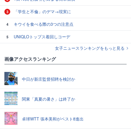
「学生と不倫」のデマ→現実に
3
キウイを食べる際の3つの注意点
4
UNIQLOトップス着回しコーデ
5
女子ニュースランキングをもっと見る
画像アクセスランキング
中日が新庄監督招聘を検討か
関東「真夏の暑さ」は終了か
卓球WTT 張本美和がベスト8進出