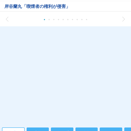
岸谷蘭丸「喫煙者の権利が侵害」