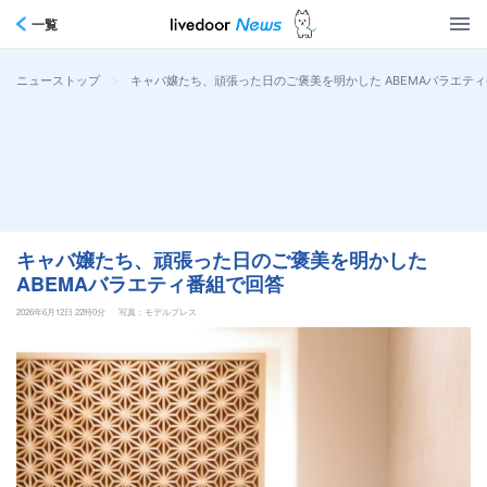
一覧
>
キャバ嬢たち、頑張った日のご褒美を明かした ABEMAバラエテ
ニューストップ
キャバ嬢たち、頑張った日のご褒美を明かした
ABEMAバラエティ番組で回答
2026年6月12日 22時0分
写真：モデルプレス