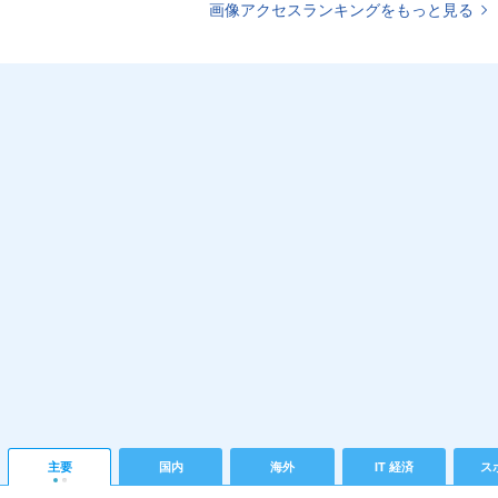
画像アクセスランキングをもっと見る
主要
国内
海外
IT 経済
ス