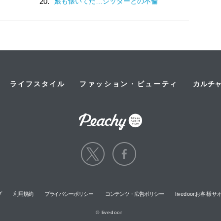
20.
娘も懐いてた…シッターとの不倫
ライフスタイル
ファッション・ビューティ
カルチ
プ
利用規約
プライバシーポリシー
コンテンツ・広告ポリシー
livedoorお客
© livedoor