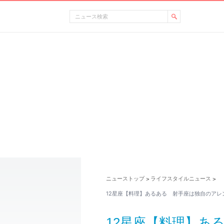
ニューストップ
ライフスタイルニュース
>
>
12星座【料理】あるある 射手座は独自のアレ
12星座【料理】あ