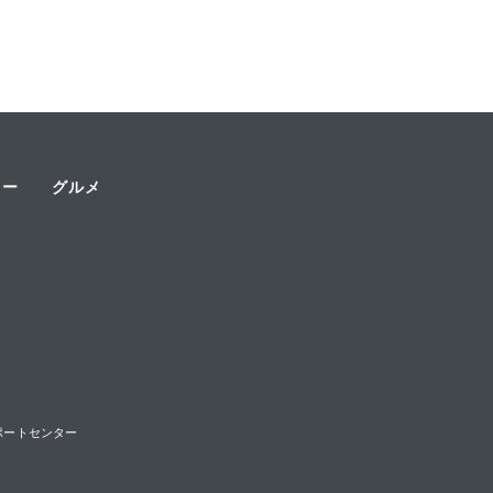
ャー
グルメ
様サポートセンター