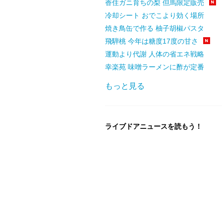
香住ガニ育ちの梨 但馬限定販売
冷却シート おでこより効く場所
焼き鳥缶で作る 柚子胡椒パスタ
飛騨桃 今年は糖度17度の甘さ
運動より代謝 人体の省エネ戦略
幸楽苑 味噌ラーメンに酢が定番
もっと見る
ライブドアニュースを読もう！