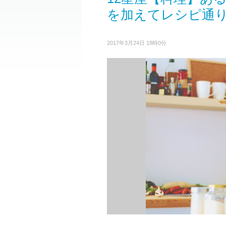
を加えてレシピ通
2017年3月24日 18時0分