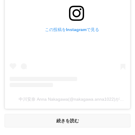
この投稿をInstagramで見る
中川安奈 Anna Nakagawa(@nakagawa.anna1022)がシェアした投稿
続きを読む