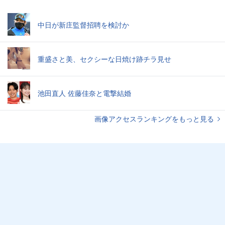
中日が新庄監督招聘を検討か
重盛さと美、セクシーな日焼け跡チラ見せ
池田直人 佐藤佳奈と電撃結婚
画像アクセスランキングをもっと見る