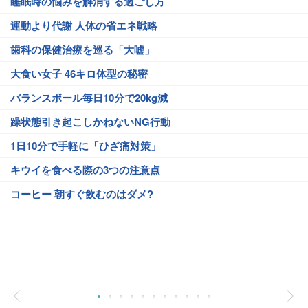
睡眠時の悩みを解消する過ごし方
運動より代謝 人体の省エネ戦略
歯科の保健治療を巡る「大嘘」
大食い女子 46キロ体型の秘密
バランスボール毎日10分で20kg減
躁状態引き起こしかねないNG行動
1日10分で手軽に「ひざ痛対策」
キウイを食べる際の3つの注意点
コーヒー 朝すぐ飲むのはダメ?