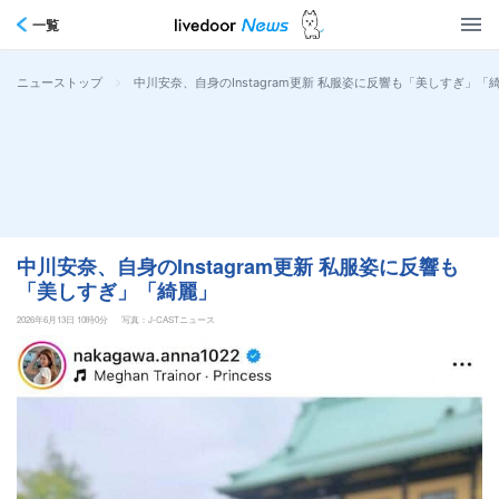
一覧
>
中川安奈、自身のInstagram更新 私服姿に反響も「美しすぎ」「
ニューストップ
中川安奈、自身のInstagram更新 私服姿に反響も
「美しすぎ」「綺麗」
2026年6月13日 10時0分
写真：J-CASTニュース