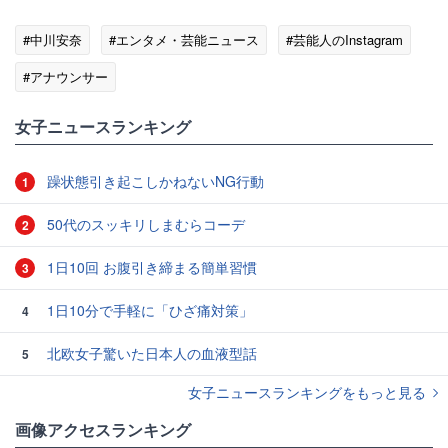
#中川安奈
#エンタメ・芸能ニュース
#芸能人のInstagram
#アナウンサー
女子ニュースランキング
躁状態引き起こしかねないNG行動
1
50代のスッキリしまむらコーデ
2
1日10回 お腹引き締まる簡単習慣
3
1日10分で手軽に「ひざ痛対策」
4
北欧女子驚いた日本人の血液型話
5
女子ニュースランキングをもっと見る
画像アクセスランキング