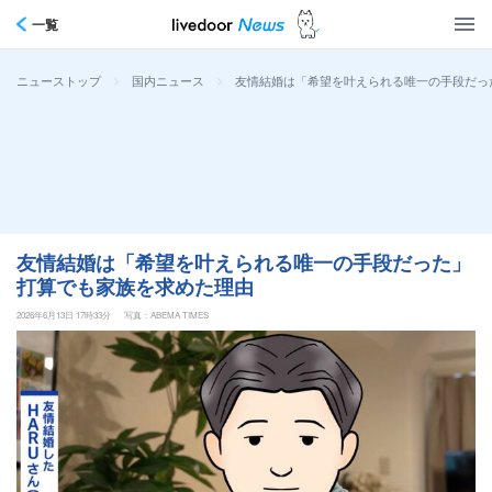
一覧
>
>
友情結婚は「希望を叶えられる唯一の手段だっ
ニューストップ
国内ニュース
友情結婚は「希望を叶えられる唯一の手段だった」
打算でも家族を求めた理由
2026年6月13日 17時33分
写真：ABEMA TIMES