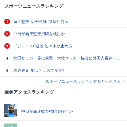
#オウンゴール
スポーツニュースランキング
須江監督 女子部員に3条件提示
1
中日が新庄監督招聘を検討か
2
ドジャース6連敗 佐々木が止める
3
韓国サッカー界に衝撃 大韓サッカー協会に外国人審判への“性的接待”疑惑 韓国メディアが報道
4
大谷夫妻 夏はテラスで食事?
5
スポーツニュースランキングをもっと見る
画像アクセスランキング
中日が新庄監督招聘を検討か