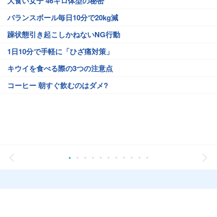
大食い女子 46キロ体型の秘密
バランスボール毎日10分で20kg減
躁状態引き起こしかねないNG行動
1日10分で手軽に「ひざ痛対策」
キウイを食べる際の3つの注意点
コーヒー 朝すぐ飲むのはダメ?