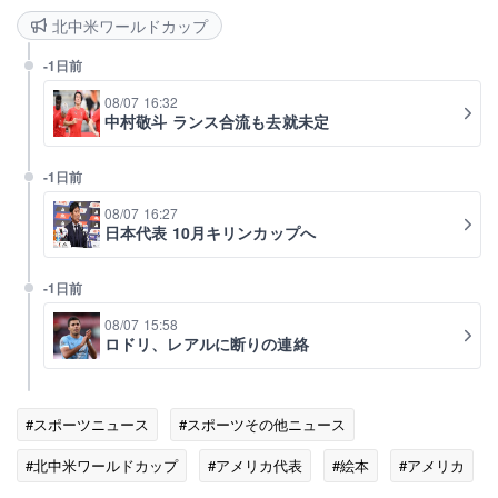
北中米ワールドカップ
-1日前
08/07 16:32
中村敬斗 ランス合流も去就未定
-1日前
08/07 16:27
日本代表 10月キリンカップへ
-1日前
08/07 15:58
ロドリ、レアルに断りの連絡
#スポーツニュース
#スポーツその他ニュース
#北中米ワールドカップ
#アメリカ代表
#絵本
#アメリカ