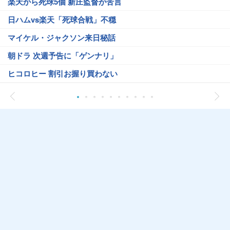
楽天から死球5個 新庄監督が苦言
日ハムvs楽天「死球合戦」不穏
マイケル・ジャクソン来日秘話
朝ドラ 次週予告に「ゲンナリ」
ヒコロヒー 割引お握り買わない