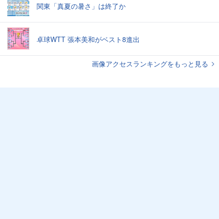
関東「真夏の暑さ」は終了か
卓球WTT 張本美和がベスト8進出
画像アクセスランキングをもっと見る