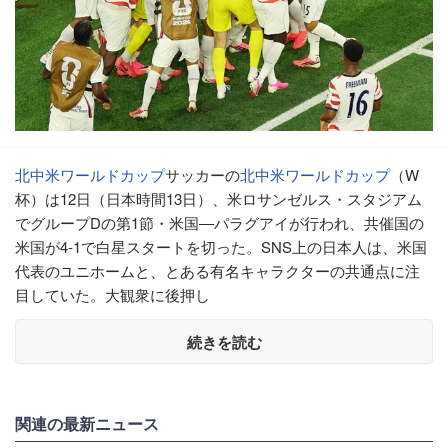
北中米ワールドカップ
サッカーの
北中米ワールドカップ
（W
杯）は12日（日本時間13日）、米ロサンゼルス・スタジアム
でグループDの第1節・米国―パラグアイが行われ、共催国の
米国が4-1で白星スタートを切った。SNS上の日本人は、米国
代表のユニホームと、とある有名キャラクターの共通点に注
目していた。大観衆に後押し
続きを読む
関連の最新ニュース