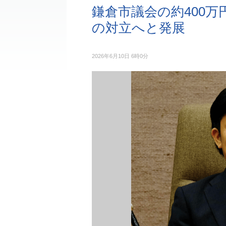
鎌倉市議会の約400万
の対立へと発展
2026年6月10日 6時0分