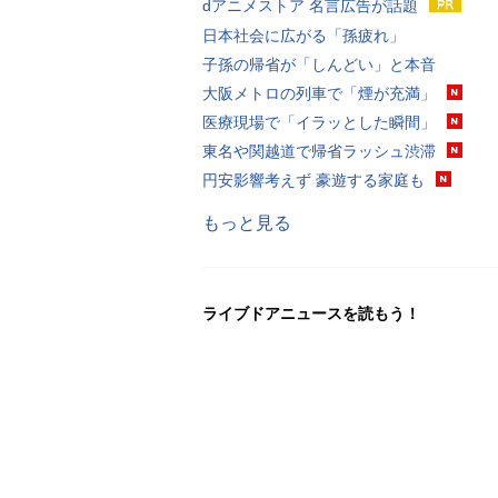
dアニメストア 名言広告が話題
日本社会に広がる「孫疲れ」
子孫の帰省が「しんどい」と本音
大阪メトロの列車で「煙が充満」
医療現場で「イラッとした瞬間」
東名や関越道で帰省ラッシュ渋滞
円安影響考えず 豪遊する家庭も
もっと見る
ライブドアニュースを読もう！