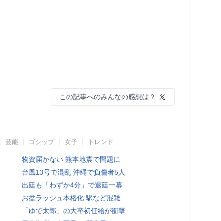
この記事へのみんなの感想は？
芸能
ゴシップ
女子
トレンド
物資届かない 熊本地震で問題に
台風13号で混乱 沖縄で負傷者5人
出廷も「わずか4分」で退廷一幕
お盆ラッシュ本格化 駅など混雑
「ゆで太郎」の大卒初任給が衝撃