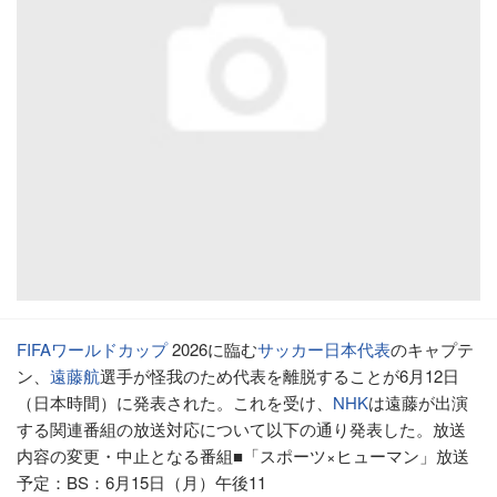
FIFA
ワールドカップ
2026に臨む
サッカー日本代表
のキャプテ
ン、
遠藤航
選手が怪我のため代表を離脱することが6月12日
（日本時間）に発表された。これを受け、
NHK
は遠藤が出演
する関連番組の放送対応について以下の通り発表した。放送
内容の変更・中止となる番組■「スポーツ×ヒューマン」放送
予定：BS：6月15日（月）午後11