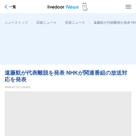
一覧
>
>
>
遠藤航が代表離脱を発表 N
ニューストップ
芸能ニュース
音楽ニュース
遠藤航が代表離脱を発表 NHKが関連番組の放送対
応を発表
2026年6月13日 21時30分