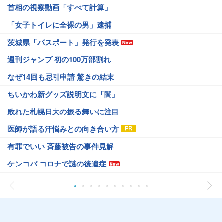
首相の視察動画「すべて計算」
「女子トイレに全裸の男」逮捕
茨城県「パスポート」発行を発表
週刊ジャンプ 初の100万部割れ
なぜ14回も忌引申請 驚きの結末
ちいかわ新グッズ説明文に「闇」
敗れた札幌日大の振る舞いに注目
医師が語る汗悩みとの向き合い方
有罪でいい 斉藤被告の事件見解
ケンコバ コロナで謎の後遺症