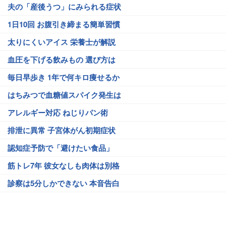
夫の「産後うつ」にみられる症状
1日10回 お腹引き締まる簡単習慣
太りにくいアイス 栄養士が解説
血圧を下げる飲みもの 選び方は
毎日早歩き 1年で何キロ痩せるか
はちみつで血糖値スパイク発生は
アレルギー対応 ねじりパン術
排泄に異常 子宮体がん初期症状
認知症予防で「避けたい食品」
筋トレ7年 彼女なしも肉体は別格
診察は5分しかできない 本音告白