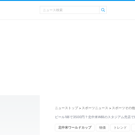
ニューストップ
スポーツニュース
スポーツその他
>
>
ビール1杯で3500円？北中米W杯のスタジアム売店
北中米ワールドカップ
物価
トレンド