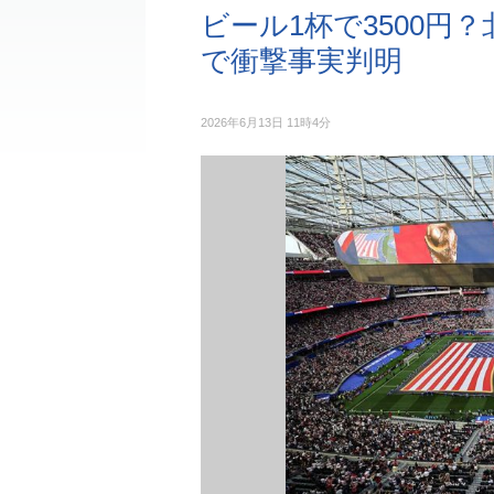
ビール1杯で3500円
で衝撃事実判明
2026年6月13日 11時4分