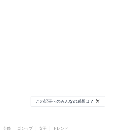
この記事へのみんなの感想は？
芸能
ゴシップ
女子
トレンド