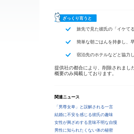
ざっくり言うと
旅先で見た彼氏の「イケて
簡単な朝ごはんを持参し、
宿泊先のホテルなどと協力
提供社の都合により、削除されまし
概要のみ掲載しております。
関連ニュース
「男尊女卑」と誤解される一言
結婚に不安を感じる彼氏の趣味
女性が興ざめする意味不明な自慢
男性に知られたくない体の秘密