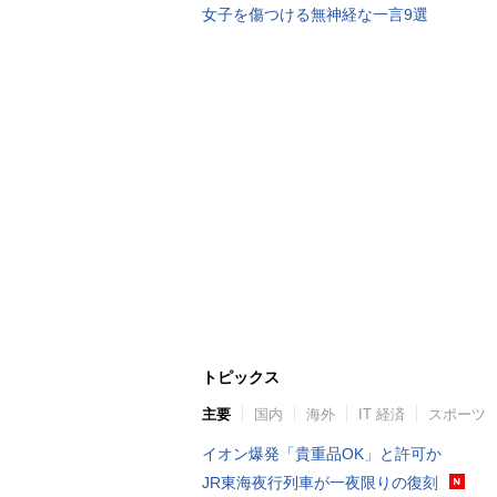
女子を傷つける無神経な一言9選
トピックス
主要
国内
海外
IT 経済
スポーツ
イオン爆発「貴重品OK」と許可か
JR東海夜行列車が一夜限りの復刻