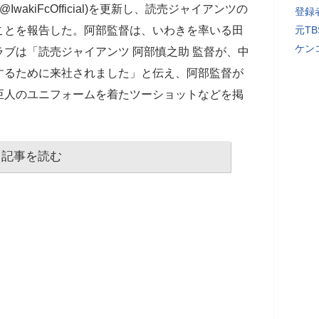
wakiFcOfficial)を更新し、読売ジャイアンツの
登録者
ことを報告した。阿部監督は、いわきを率いる田
元T
ケン
ブは「読売ジャイアンツ 阿部慎之助 監督が、中
するために来社されました」と伝え、阿部監督が
巨人のユニフォームを着たツーショットなどを掲
記事を読む