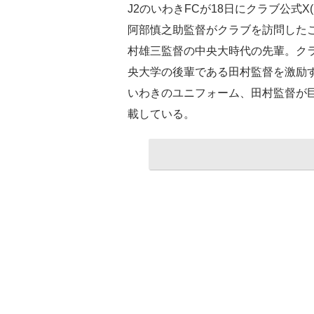
J2のいわきFCが18日にクラブ公式X(@I
阿部慎之助監督がクラブを訪問した
村雄三監督の中央大時代の先輩。クラ
央大学の後輩である田村監督を激励
いわきのユニフォーム、田村監督が
載している。