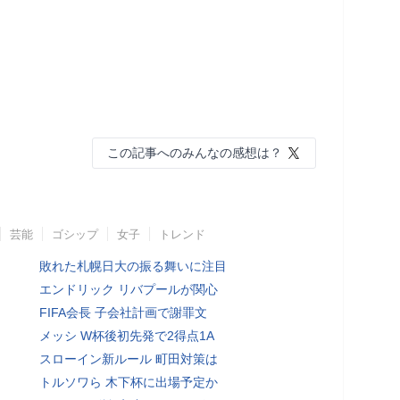
この記事へのみんなの感想は？
芸能
ゴシップ
女子
トレンド
敗れた札幌日大の振る舞いに注目
エンドリック リバプールが関心
FIFA会長 子会社計画で謝罪文
メッシ W杯後初先発で2得点1A
スローイン新ルール 町田対策は
トルソワら 木下杯に出場予定か