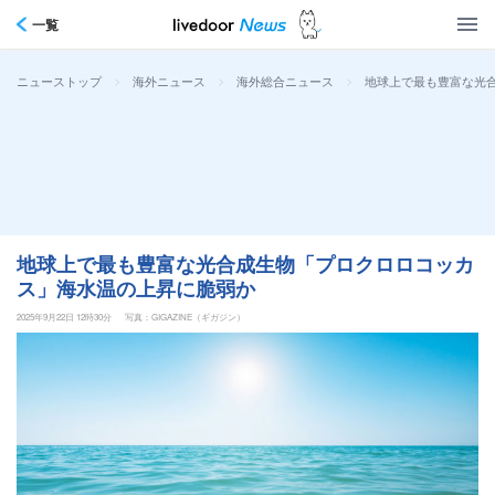
一覧
>
>
>
地球上で最も豊富な光
ニューストップ
海外ニュース
海外総合ニュース
地球上で最も豊富な光合成生物「プロクロロコッカ
ス」海水温の上昇に脆弱か
2025年9月22日 12時30分
写真：GIGAZINE（ギガジン）