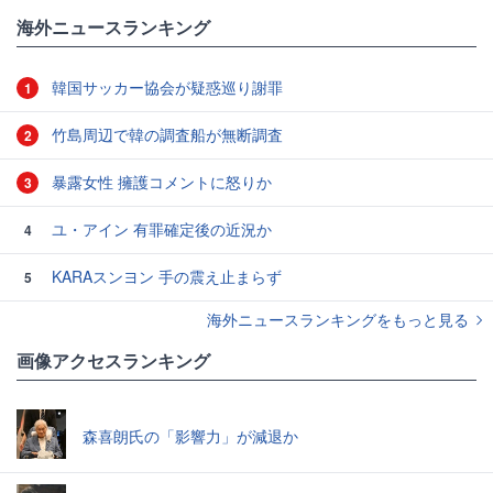
海外ニュースランキング
韓国サッカー協会が疑惑巡り謝罪
1
竹島周辺で韓の調査船が無断調査
2
暴露女性 擁護コメントに怒りか
3
ユ・アイン 有罪確定後の近況か
4
KARAスンヨン 手の震え止まらず
5
海外ニュースランキングをもっと見る
画像アクセスランキング
森喜朗氏の「影響力」が減退か