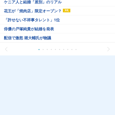
ケニア人と結婚「差別」のリアル
花王が「焼肉店」限定オープン？
「許せない不祥事タレント」1位
俳優の戸塚純貴が結婚を発表
配信で激怒 堀大輔氏が物議