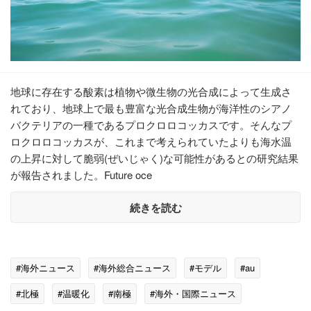
地球に存在する酸素は植物や微生物の光合成によって生成さ
れており、地球上で最も豊富な光合成生物が海洋性のシアノ
バクテリアの一種であるプロクロロコッカスです。そんなプ
ロクロロコッカスが、これまで考えられていたよりも海水温
の上昇に対して脆弱(ぜいじゃく)な可能性があるとの研究結果
が報告されました。Future oce
続きを読む
#海外ニュース
#海外総合ニュース
#モデル
#au
#北極
#温暖化
#南極
#海外・国際ニュース