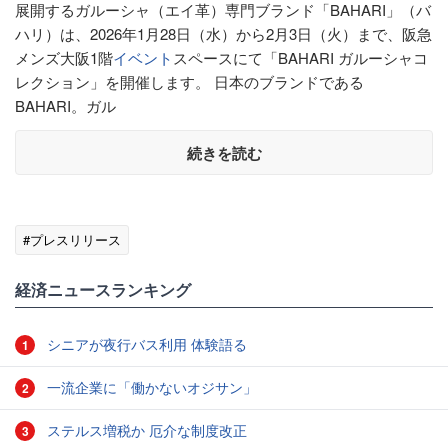
展開するガルーシャ（エイ革）専門ブランド「BAHARI」（バ
ハリ）は、2026年1月28日（水）から2月3日（火）まで、阪急
メンズ大阪1階
イベント
スペースにて「BAHARI ガルーシャコ
レクション」を開催します。 日本のブランドである
BAHARI。ガル
続きを読む
#プレスリリース
経済ニュースランキング
シニアが夜行バス利用 体験語る
1
一流企業に「働かないオジサン」
2
ステルス増税か 厄介な制度改正
3