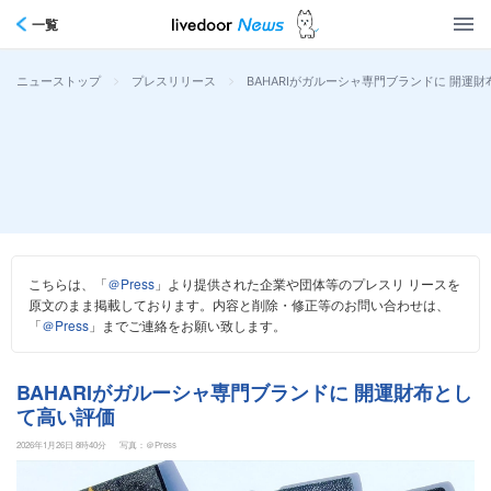
一覧
>
>
BAHARIがガルーシャ専門ブランドに 開運
ニューストップ
プレスリリース
こちらは、「
＠Press
」より提供された企業や団体等のプレスリ リースを
原文のまま掲載しております。内容と削除・修正等のお問い合わせは、
「
＠Press
」までご連絡をお願い致します。
BAHARIがガルーシャ専門ブランドに 開運財布とし
て高い評価
2026年1月26日 8時40分
写真：＠Press