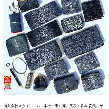
有限会社スタイルコム（本社：東京都、代表：谷本 貴義）が