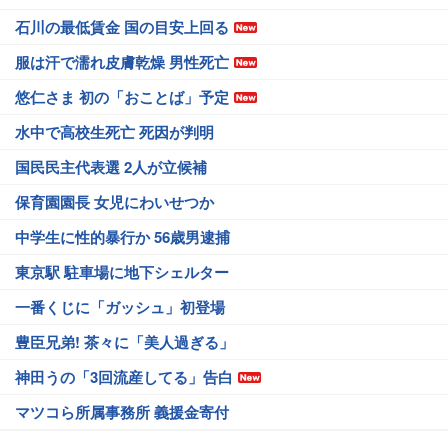
石川の最低賃金 国の目安上回る
服は汗で濡れ皮膚乾燥 男性死亡
悠仁さま 初の「おことば」予定
水中で高校生死亡 死因が判明
国民民主代表選 2人が立候補
保育園園長 女児にわいせつか
中学生に性的暴行か 56歳男逮捕
東京駅 駐車場に地下シェルター
一番くじに「ガッシュ」初登場
豊臣兄弟! 茶々に「美人過ぎる」
神田うの「3回流産してる」告白
マツコら所属事務所 義援金寄付