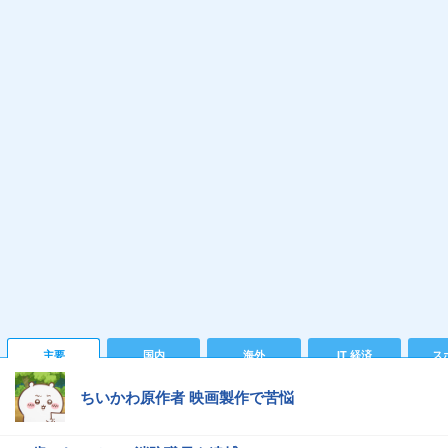
主要
国内
海外
IT 経済
ス
ちいかわ原作者 映画製作で苦悩