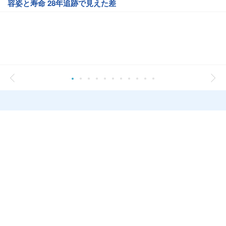
容姿と寿命 28年追跡で見えた差